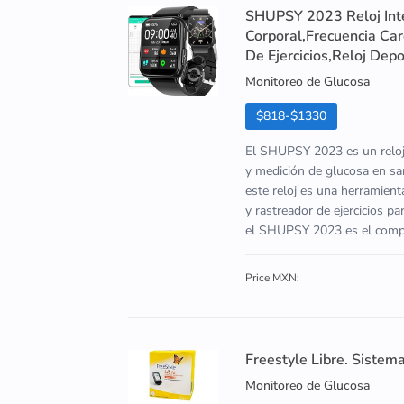
SHUPSY 2023 Reloj Int
Corporal,Frecuencia Ca
De Ejercicios,Reloj Depo
Monitoreo de Glucosa
$818-$1330
El SHUPSY 2023 es un reloj 
y medición de glucosa en san
este reloj es una herramien
y rastreador de ejercicios p
el SHUPSY 2023 es el compa
Price MXN:
Freestyle Libre. Sistem
Monitoreo de Glucosa