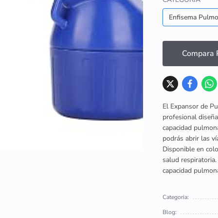
Enfisema Pulmo
Compara P
El Expansor de Pu
profesional diseña
capacidad pulmona
podrás abrir las v
Disponible en colo
salud respiratoria
capacidad pulmona
Categoria:
Blog: