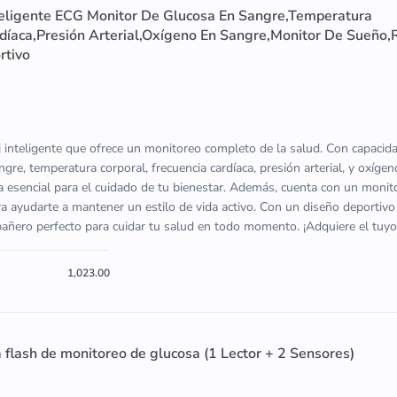
eligente ECG Monitor De Glucosa En Sangre,Temperatura
rdíaca,Presión Arterial,Oxígeno En Sangre,Monitor De Sueño,
rtivo
inteligente que ofrece un monitoreo completo de la salud. Con capaci
gre, temperatura corporal, frecuencia cardíaca, presión arterial, y oxígen
ta esencial para el cuidado de tu bienestar. Además, cuenta con un moni
ara ayudarte a mantener un estilo de vida activo. Con un diseño deportivo
ñero perfecto para cuidar tu salud en todo momento. ¡Adquiere el tuyo
1,023.00
a flash de monitoreo de glucosa (1 Lector + 2 Sensores)