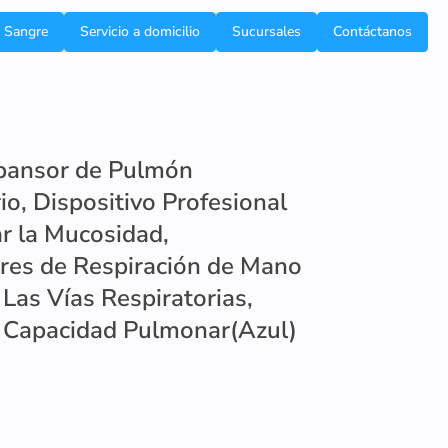
e Sangre
Servicio a domicilio
Sucursales
Contáctanos
pansor de Pulmón
io, Dispositivo Profesional
ar la Mucosidad,
res de Respiración de Mano
 Las Vías Respiratorias,
a Capacidad Pulmonar(Azul)