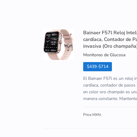
Bainaer F57l Reloj Inte
cardíaca, Contador de P
invasiva (Oro champaña
Monitoreo de Glucosa
$439-$714
El Bainaer F57l es un reloj 
cardíaca, contador de pasos 
en color oro champán es una
manera constante. Mantente al
Price MXN: