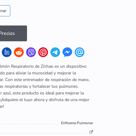
nar
recios
lmón Respiratorio de ZJchao es un dispositivo
do para aliviar la mucosidad y mejorar la
r. Con este entrenador de respiración de mano,
ías respiratorias y fortalecer tus pulmones.
r azul, este producto es ideal para mejorar la
. ¡Adquiere el tuyo ahora y disfruta de una mejor
r!
Enfisema Pulmonar