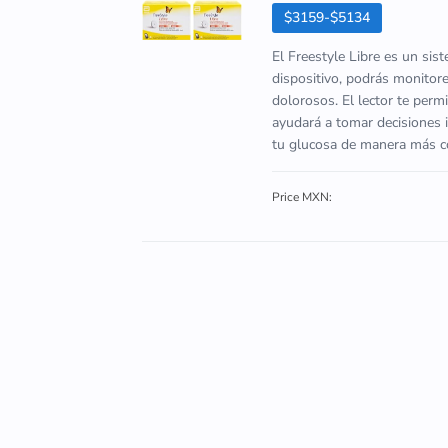
$3159-$5134
El Freestyle Libre es un sis
dispositivo, podrás monitore
dolorosos. El lector te perm
ayudará a tomar decisiones i
tu glucosa de manera más có
Price MXN: