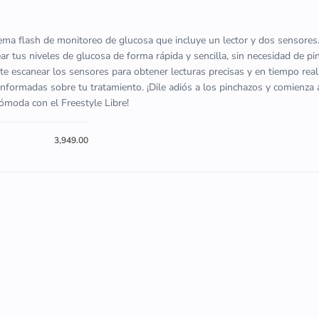
tema flash de monitoreo de glucosa que incluye un lector y dos sensores
ar tus niveles de glucosa de forma rápida y sencilla, sin necesidad de p
ite escanear los sensores para obtener lecturas precisas y en tiempo real,
nformadas sobre tu tratamiento. ¡Dile adiós a los pinchazos y comienza 
moda con el Freestyle Libre!
3,949.00