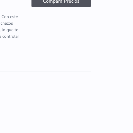
Compara Precios
. Con este
inchazos
 lo que te
a controlar