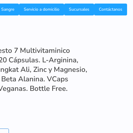
e Sangre
Servicio a domicilio
Sucursales
Contáctanos
sto 7 Multivitaminico
0 Cápsulas. L-Arginina,
Tongkat Ali, Zinc y Magnesio,
y Beta Alanina. VCaps
eganas. Bottle Free.