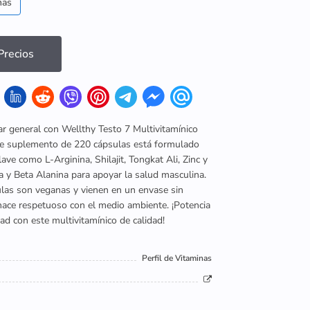
nas
recios
ar general con Wellthy Testo 7 Multivitamínico
e suplemento de 220 cápsulas está formulado
ave como L-Arginina, Shilajit, Tongkat Ali, Zinc y
a y Beta Alanina para apoyar la salud masculina.
las son veganas y vienen en un envase sin
 hace respetuoso con el medio ambiente. ¡Potencia
dad con este multivitamínico de calidad!
Perfil de Vitaminas