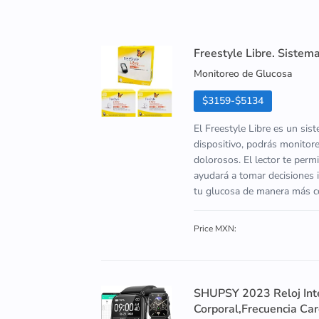
Freestyle Libre. Sistem
Monitoreo de Glucosa
$3159-$5134
El Freestyle Libre es un sis
dispositivo, podrás monitore
dolorosos. El lector te perm
ayudará a tomar decisiones i
tu glucosa de manera más có
Price MXN:
SHUPSY 2023 Reloj Int
Corporal,Frecuencia Ca