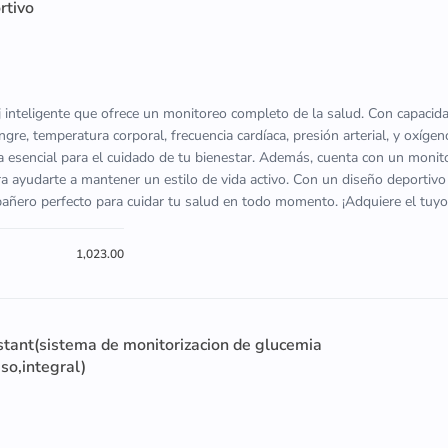
rtivo
inteligente que ofrece un monitoreo completo de la salud. Con capaci
gre, temperatura corporal, frecuencia cardíaca, presión arterial, y oxígen
ta esencial para el cuidado de tu bienestar. Además, cuenta con un moni
ara ayudarte a mantener un estilo de vida activo. Con un diseño deportivo
ñero perfecto para cuidar tu salud en todo momento. ¡Adquiere el tuyo
1,023.00
ant(sistema de monitorizacion de glucemia
so,integral)