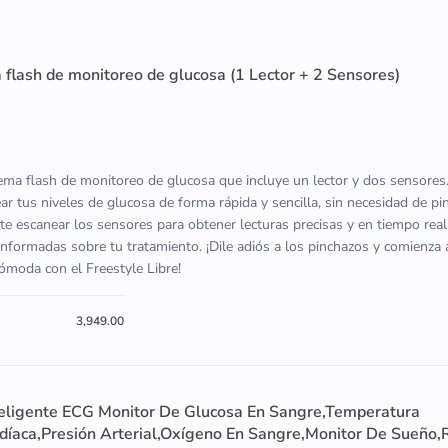
a flash de monitoreo de glucosa (1 Lector + 2 Sensores)
tema flash de monitoreo de glucosa que incluye un lector y dos sensores
ar tus niveles de glucosa de forma rápida y sencilla, sin necesidad de p
ite escanear los sensores para obtener lecturas precisas y en tiempo real,
nformadas sobre tu tratamiento. ¡Dile adiós a los pinchazos y comienza 
moda con el Freestyle Libre!
3,949.00
eligente ECG Monitor De Glucosa En Sangre,Temperatura
rdíaca,Presión Arterial,Oxígeno En Sangre,Monitor De Sueño,