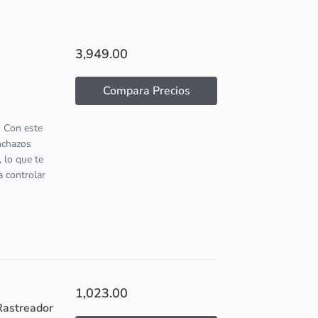
3,949.00
Compara Precios
. Con este
inchazos
 lo que te
a controlar
1,023.00
Rastreador