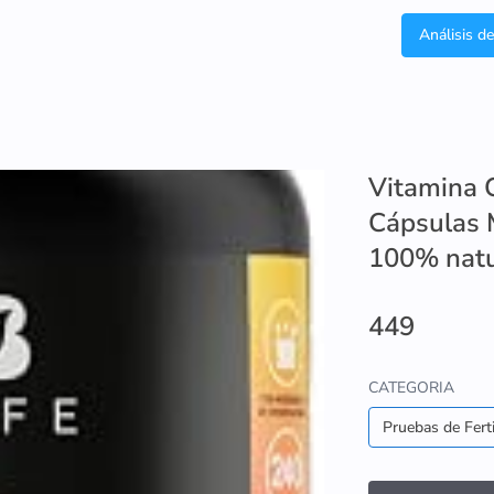
Análisis d
Vitamina C
Cápsulas M
100% natu
449
CATEGORIA
Pruebas de Ferti