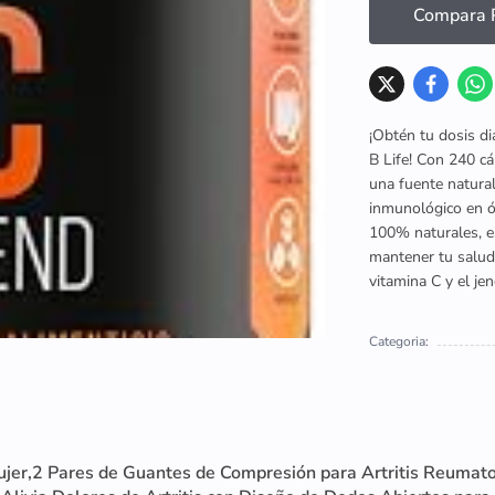
Compara P
¡Obtén tu dosis di
B Life! Con 240 c
una fuente natura
inmunológico en ó
100% naturales, e
mantener tu salud 
vitamina C y el jen
Categoria:
ujer,2 Pares de Guantes de Compresión para Artritis Reumat