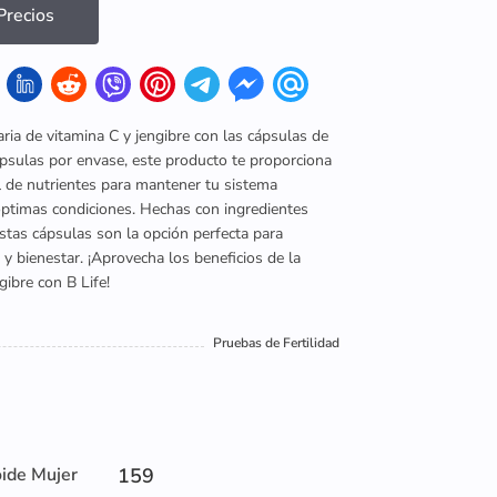
recios
aria de vitamina C y jengibre con las cápsulas de
ápsulas por envase, este producto te proporciona
l de nutrientes para mantener tu sistema
ptimas condiciones. Hechas con ingredientes
stas cápsulas son la opción perfecta para
y bienestar. ¡Aprovecha los beneficios de la
gibre con B Life!
Pruebas de Fertilidad
oide Mujer
159