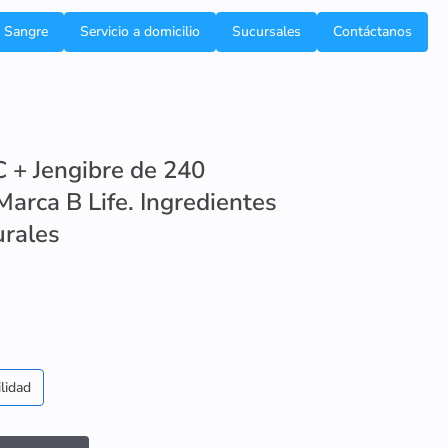
e Sangre
Servicio a domicilio
Sucursales
Contáctanos
 + Jengibre de 240
arca B Life. Ingredientes
rales
lidad