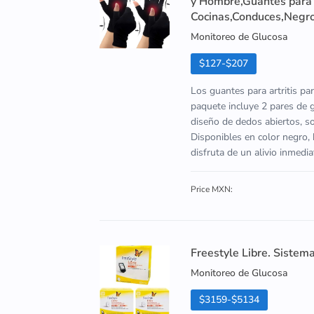
y Hombre,Guantes para A
Cocinas,Conduces,Negr
Monitoreo de Glucosa
$127-$207
Los guantes para artritis par
paquete incluye 2 pares de
diseño de dedos abiertos, son
Disponibles en color negro, 
disfruta de un alivio inmedia
Price MXN:
Freestyle Libre. Sistem
Monitoreo de Glucosa
$3159-$5134