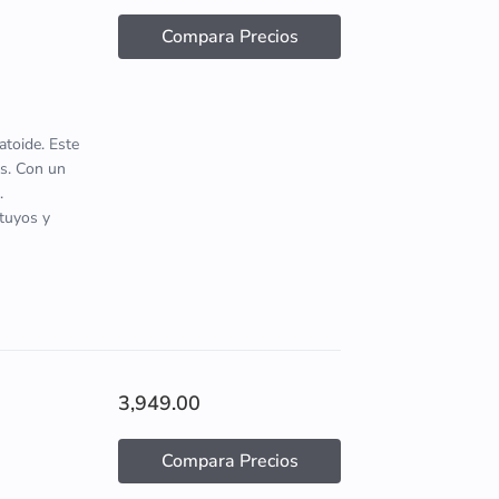
Compara Precios
atoide. Este
s. Con un
.
 tuyos y
3,949.00
Compara Precios