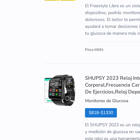
El Freestyle Libre es un sis
dispositivo, podrás monitore
dolorosos. El lector te perm
ayudará a tomar decisiones i
tu glucosa de manera más có
Price MXN:
SHUPSY 2023 Reloj Int
Corporal,Frecuencia Ca
De Ejercicios,Reloj Depo
Monitoreo de Glucosa
$818-$1330
El SHUPSY 2023 es un reloj 
y medición de glucosa en san
este reloj es una herramien