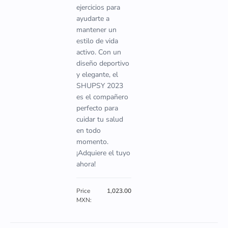
ejercicios para
ayudarte a
mantener un
estilo de vida
activo. Con un
diseño deportivo
y elegante, el
SHUPSY 2023
es el compañero
perfecto para
cuidar tu salud
en todo
momento.
¡Adquiere el tuyo
ahora!
Price
1,023.00
MXN: