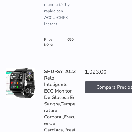
manera fácil y
rápida con
ACCU-CHEK
Instant.
Price
630
MXN:
SHUPSY 2023
1,023.00
Reloj
Inteligente
Compara Precio
ECG Monitor
De Glucosa En
Sangre,Tempe
ratura
Corporal,Frecu
encia
Cardíaca,Presi