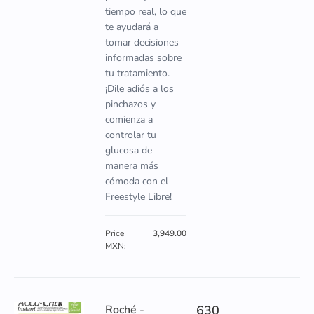
tiempo real, lo que
te ayudará a
tomar decisiones
informadas sobre
tu tratamiento.
¡Dile adiós a los
pinchazos y
comienza a
controlar tu
glucosa de
manera más
cómoda con el
Freestyle Libre!
Price
3,949.00
MXN:
Roché -
630