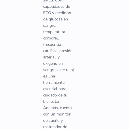
salud. Con
capacidades de
ECG y medición
de glucosa en
sangre,
temperatura
corporal,
frecuencia
cardíaca, presión
arterial, y
oxígeno en
sangre, este reloj
es una
herramienta
esencial para el
cuidado de tu
bienestar.
Además, cuenta
con un monitor
de sueño y
rastreador de