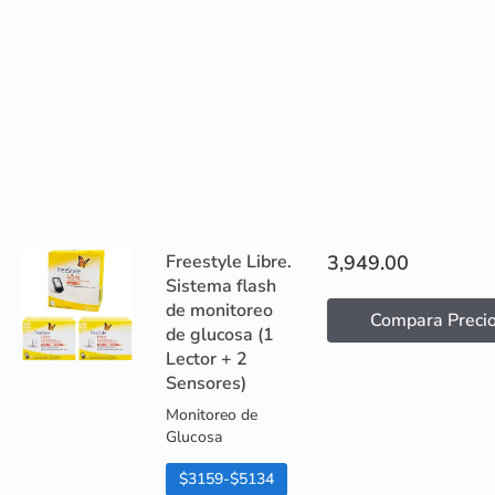
Freestyle Libre.
3,949.00
Sistema flash
de monitoreo
Compara Preci
de glucosa (1
Lector + 2
Sensores)
Monitoreo de
Glucosa
$3159-$5134