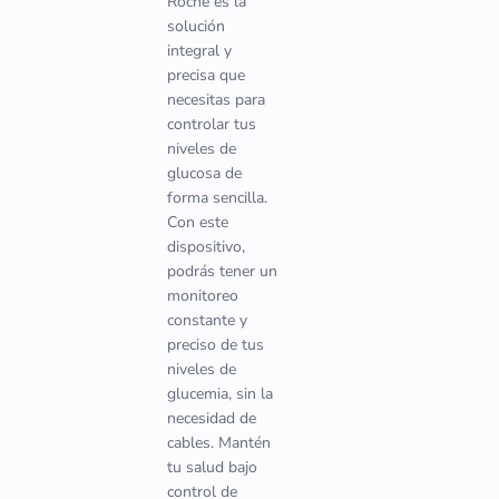
Roché es la
solución
integral y
precisa que
necesitas para
controlar tus
niveles de
glucosa de
forma sencilla.
Con este
dispositivo,
podrás tener un
monitoreo
constante y
preciso de tus
niveles de
glucemia, sin la
necesidad de
cables. Mantén
tu salud bajo
control de