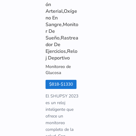
ón
Arterial,Oxíge
no En
Sangre,Monito
r De
Sueño,Rastrea
dor De
Ejercicios,Relo
j Deportivo
Monitoreo de
Glucosa
$818-$1330
El SHUPSY 2023
es un reloj
inteligente que
ofrece un
monitoreo
completo de la