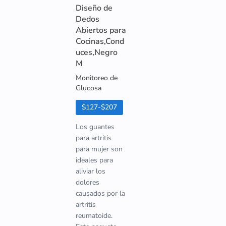
Diseño de
Dedos
Abiertos para
Cocinas,Cond
uces,Negro
M
Monitoreo de
Glucosa
$127-$207
Los guantes
para artritis
para mujer son
ideales para
aliviar los
dolores
causados por la
artritis
reumatoide.