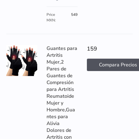
Price
549
MXN:
Guantes para
159
Artritis
Mujer,2
Compara Precios
Pares de
Guantes de
Compresión
para Artritis
Reumatoide
Mujer y
Hombre,Gua
ntes para
Alivia
Dolores de
Artritis con