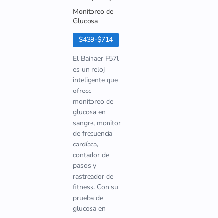
Monitoreo de
Glucosa
$439-$714
El Bainaer F57l
es un reloj
inteligente que
ofrece
monitoreo de
glucosa en
sangre, monitor
de frecuencia
cardíaca,
contador de
pasos y
rastreador de
fitness. Con su
prueba de
glucosa en