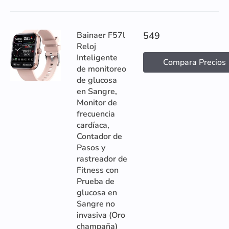
Bainaer F57l
549
Reloj
Inteligente
Compara Precios
de monitoreo
de glucosa
en Sangre,
Monitor de
frecuencia
cardíaca,
Contador de
Pasos y
rastreador de
Fitness con
Prueba de
glucosa en
Sangre no
invasiva (Oro
champaña)