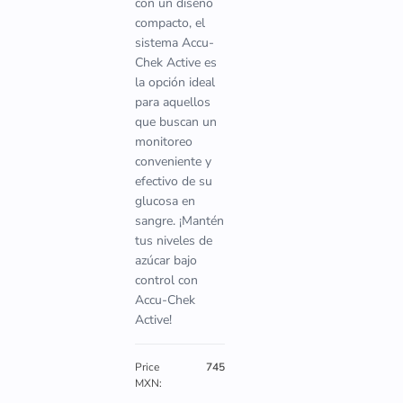
con un diseño
compacto, el
sistema Accu-
Chek Active es
la opción ideal
para aquellos
que buscan un
monitoreo
conveniente y
efectivo de su
glucosa en
sangre. ¡Mantén
tus niveles de
azúcar bajo
control con
Accu-Chek
Active!
Price
745
MXN: