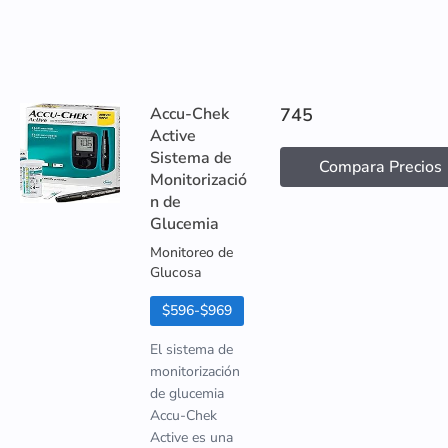
Accu-Chek
745
Active
Sistema de
Compara Precios
Monitorizació
n de
Glucemia
Monitoreo de
Glucosa
$596-$969
El sistema de
monitorización
de glucemia
Accu-Chek
Active es una