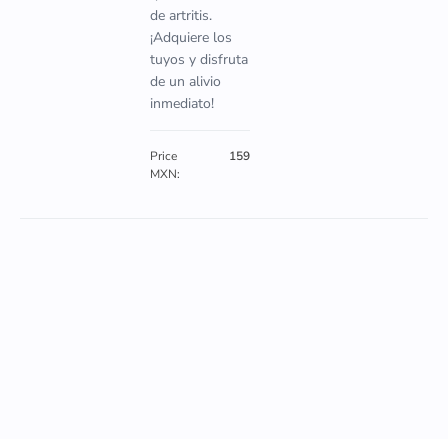
de artritis.
¡Adquiere los
tuyos y disfruta
de un alivio
inmediato!
Price
159
MXN: