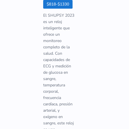
$818-$1330
El SHUPSY 2023
es un reloj
inteligente que
ofrece un
monitoreo
completo de la
salud. Con
capacidades de
ECG y medición
de glucosa en
sangre,
temperatura
corporal,
frecuencia
cardíaca, presión
arterial, y
oxígeno en
sangre, este reloj