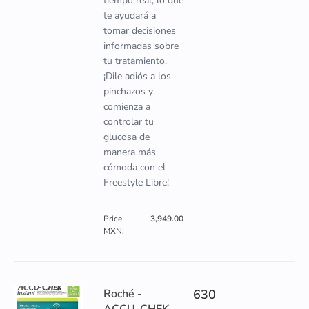
tiempo real, lo que
te ayudará a
tomar decisiones
informadas sobre
tu tratamiento.
¡Dile adiós a los
pinchazos y
comienza a
controlar tu
glucosa de
manera más
cómoda con el
Freestyle Libre!
Price
3,949.00
MXN:
Roché -
630