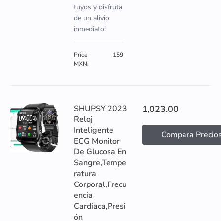
tuyos y disfruta
de un alivio
inmediato!
Price
159
MXN:
SHUPSY 2023
1,023.00
Reloj
Inteligente
Compara Precio
ECG Monitor
De Glucosa En
Sangre,Tempe
ratura
Corporal,Frecu
encia
Cardíaca,Presi
ón