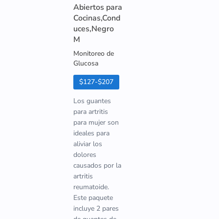
Abiertos para
Cocinas,Cond
uces,Negro
M
Monitoreo de
Glucosa
$127-$207
Los guantes
para artritis
para mujer son
ideales para
aliviar los
dolores
causados por la
artritis
reumatoide.
Este paquete
incluye 2 pares