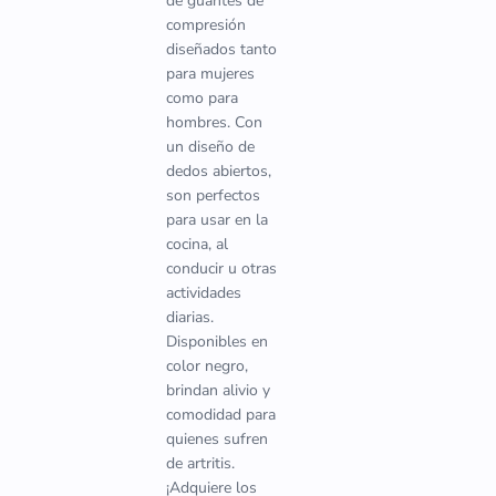
de guantes de
compresión
diseñados tanto
para mujeres
como para
hombres. Con
un diseño de
dedos abiertos,
son perfectos
para usar en la
cocina, al
conducir u otras
actividades
diarias.
Disponibles en
color negro,
brindan alivio y
comodidad para
quienes sufren
de artritis.
¡Adquiere los