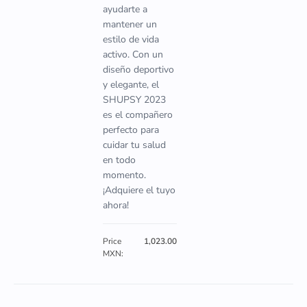
ayudarte a
mantener un
estilo de vida
activo. Con un
diseño deportivo
y elegante, el
SHUPSY 2023
es el compañero
perfecto para
cuidar tu salud
en todo
momento.
¡Adquiere el tuyo
ahora!
Price
1,023.00
MXN: