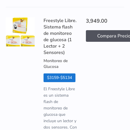
Freestyle Libre.
3,949.00
Sistema flash
de monitoreo
Compara Preci
de glucosa (1
Lector + 2
Sensores)
Monitoreo de
Glucosa
$3159-$5134
El Freestyle Libre
es un sistema
flash de
monitoreo de
glucosa que
incluye un lector y
dos sensores. Con