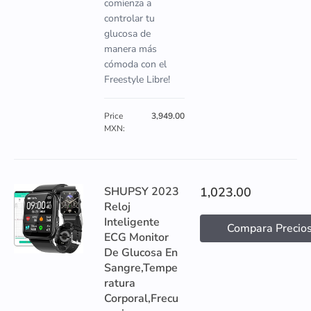
comienza a
controlar tu
glucosa de
manera más
cómoda con el
Freestyle Libre!
Price
3,949.00
MXN:
SHUPSY 2023
1,023.00
Reloj
Inteligente
Compara Precio
ECG Monitor
De Glucosa En
Sangre,Tempe
ratura
Corporal,Frecu