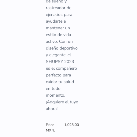
de sueño y
rastreador de
ejercicios para
ayudarte a
mantener un
estilo de vida
activo. Con un
diseño deportivo
y elegante, el
SHUPSY 2023
es el compañero
perfecto para
cuidar tu salud
en todo
momento.
¡Adquiere el tuyo
ahora!
Price
1,023.00
MXN: