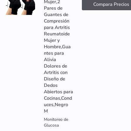
Mujer,2
Compara Precios
Pares de
Guantes de
Compresión
para Artritis
Reumatoide
Mujer y
Hombre,Gua
ntes para
Alivia
Dolores de
Artritis con
Diseño de
Dedos
Abiertos para
Cocinas,Cond
uces,Negro
M
Monitoreo de
Glucosa