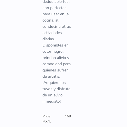
dedos abiertos,
son perfectos
para usar en la
cocina, al
conducir u otras
actividades
diarias.
Disponibles en
color negro,
brindan alivio y
comodidad para
quienes sufren
de artritis.
¡Adquiere los
tuyos y disfruta
de un alivio
inmediato!
Price
159
MXN: