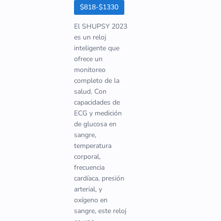
$818-$1330
El SHUPSY 2023
es un reloj
inteligente que
ofrece un
monitoreo
completo de la
salud. Con
capacidades de
ECG y medición
de glucosa en
sangre,
temperatura
corporal,
frecuencia
cardíaca, presión
arterial, y
oxígeno en
sangre, este reloj