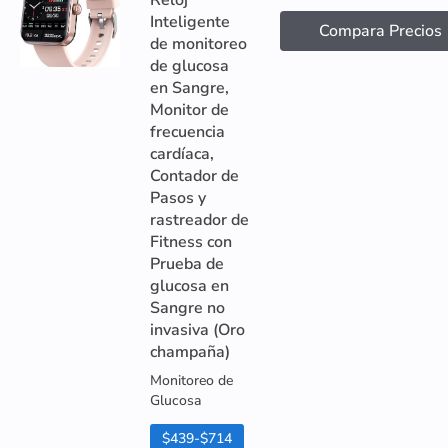
Reloj
Inteligente
Compara Precios
de monitoreo
de glucosa
en Sangre,
Monitor de
frecuencia
cardíaca,
Contador de
Pasos y
rastreador de
Fitness con
Prueba de
glucosa en
Sangre no
invasiva (Oro
champaña)
Monitoreo de
Glucosa
$439-$714