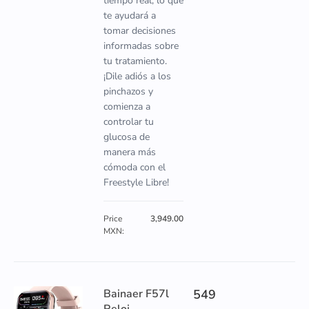
tiempo real, lo que
te ayudará a
tomar decisiones
informadas sobre
tu tratamiento.
¡Dile adiós a los
pinchazos y
comienza a
controlar tu
glucosa de
manera más
cómoda con el
Freestyle Libre!
Price
3,949.00
MXN:
Bainaer F57l
549