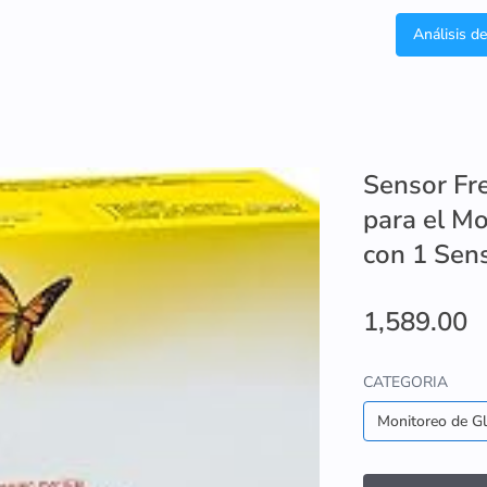
Análisis d
Sensor Fr
para el Mo
con 1 Sens
1,589.00
CATEGORIA
Monitoreo de G