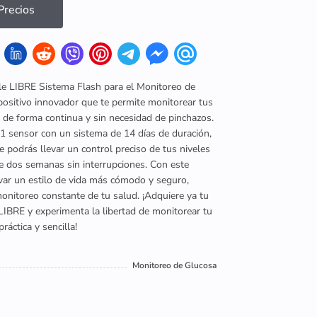
recios
le LIBRE Sistema Flash para el Monitoreo de
positivo innovador que te permite monitorear tus
 de forma continua y sin necesidad de pinchazos.
 1 sensor con un sistema de 14 días de duración,
ue podrás llevar un control preciso de tus niveles
e dos semanas sin interrupciones. Con este
evar un estilo de vida más cómodo y seguro,
nitoreo constante de tu salud. ¡Adquiere ya tu
LIBRE y experimenta la libertad de monitorear tu
ráctica y sencilla!
Monitoreo de Glucosa