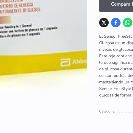
Compara P
El Sensor FreeSty
Glucosa es un dis
niveles de glucosa
Esta caja contiene
lo que significa q
de glucosa durant
sensor, podrás ll
manteniendo un mo
Sensor FreeStyle 
glucosa de forma p
Categoria: