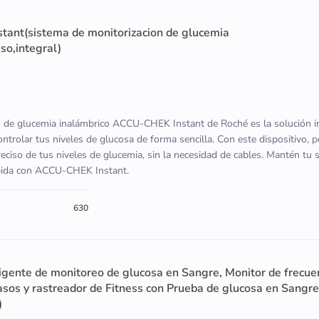
ant(sistema de monitorizacion de glucemia
so,integral)
n de glucemia inalámbrico ACCU-CHEK Instant de Roché es la solución in
ontrolar tus niveles de glucosa de forma sencilla. Con este dispositivo, 
ciso de tus niveles de glucemia, sin la necesidad de cables. Mantén tu 
ápida con ACCU-CHEK Instant.
630
ligente de monitoreo de glucosa en Sangre, Monitor de frecue
asos y rastreador de Fitness con Prueba de glucosa en Sangre
)