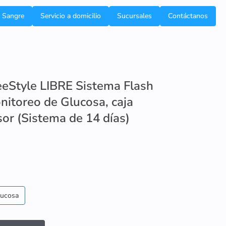
e Sangre
Servicio a domicilio
Sucursales
Contáctanos
eeStyle LIBRE Sistema Flash
nitoreo de Glucosa, caja
or (Sistema de 14 días)
lucosa