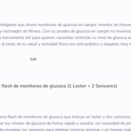
inteligente que ofrece monitoreo de glucosa en sangre, monitor de frecue
y rastreador de fitness. Con su prueba de glucosa en sangre no invasiva,
 herramienta útil para quienes necesitan controlar su nivel de glucosa 
 tanto de tu salud y actividad física con este práctico y elegante reloj i
549
a flash de monitoreo de glucosa (1 Lector + 2 Sensores)
tema flash de monitoreo de glucosa que incluye un lector y dos sensores
ar tus niveles de glucosa de forma rápida y sencilla, sin necesidad de p
ite escanear los sensores para obtener lecturas precisas y en tiempo real,