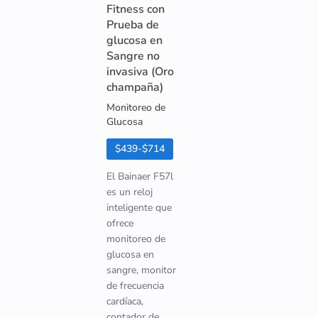
Fitness con
Prueba de
glucosa en
Sangre no
invasiva (Oro
champaña)
Monitoreo de
Glucosa
$439-$714
El Bainaer F57l
es un reloj
inteligente que
ofrece
monitoreo de
glucosa en
sangre, monitor
de frecuencia
cardíaca,
contador de