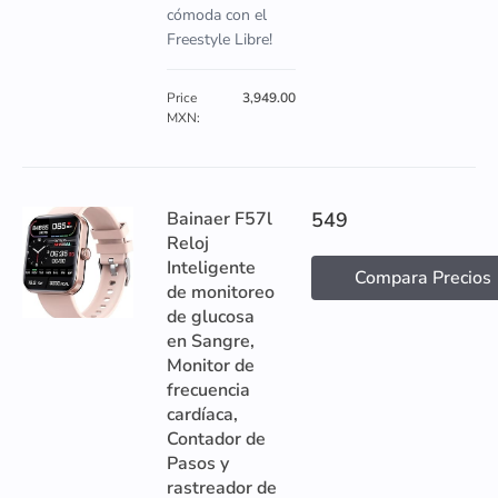
cómoda con el
Freestyle Libre!
Price
3,949.00
MXN:
Bainaer F57l
549
Reloj
Inteligente
Compara Precios
de monitoreo
de glucosa
en Sangre,
Monitor de
frecuencia
cardíaca,
Contador de
Pasos y
rastreador de