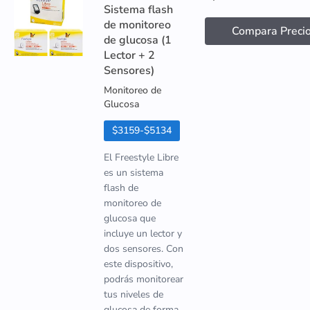
Sistema flash
de monitoreo
Compara Preci
de glucosa (1
Lector + 2
Sensores)
Monitoreo de
Glucosa
$3159-$5134
El Freestyle Libre
es un sistema
flash de
monitoreo de
glucosa que
incluye un lector y
dos sensores. Con
este dispositivo,
podrás monitorear
tus niveles de
glucosa de forma