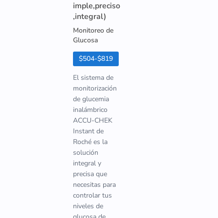
imple,preciso
,integral)
Monitoreo de
Glucosa
$504-$819
El sistema de
monitorización
de glucemia
inalámbrico
ACCU-CHEK
Instant de
Roché es la
solución
integral y
precisa que
necesitas para
controlar tus
niveles de
glucosa de