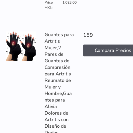
Price
1,023.00
MXN:
Guantes para
159
Artritis
Mujer,2
Compara Precios
Pares de
Guantes de
Compresión
para Artritis
Reumatoide
Mujer y
Hombre,Gua
ntes para
Alivia
Dolores de
Artritis con
Diseño de
Dedos