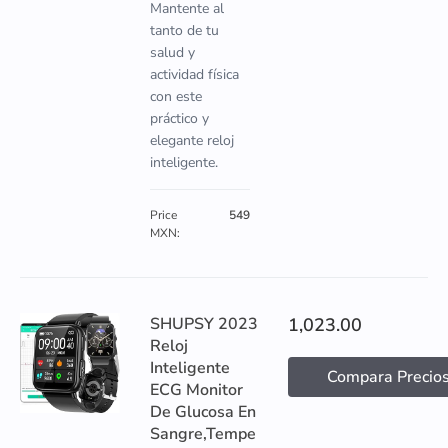
Mantente al
tanto de tu
salud y
actividad física
con este
práctico y
elegante reloj
inteligente.
Price
549
MXN:
SHUPSY 2023
1,023.00
Reloj
Inteligente
Compara Precio
ECG Monitor
De Glucosa En
Sangre,Tempe