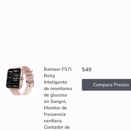
Bainaer F57l
549
Reloj
Inteligente
Compara Precios
de monitoreo
de glucosa
en Sangre,
Monitor de
frecuencia
cardíaca,
Contador de