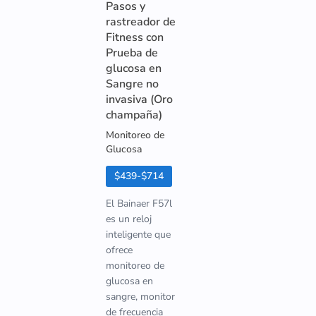
Pasos y
rastreador de
Fitness con
Prueba de
glucosa en
Sangre no
invasiva (Oro
champaña)
Monitoreo de
Glucosa
$439-$714
El Bainaer F57l
es un reloj
inteligente que
ofrece
monitoreo de
glucosa en
sangre, monitor
de frecuencia