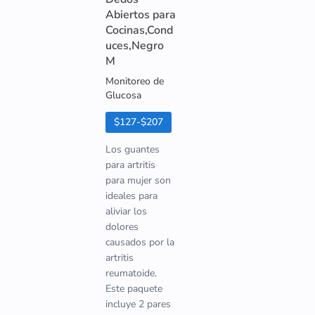
Abiertos para
Cocinas,Cond
uces,Negro
M
Monitoreo de
Glucosa
$127-$207
Los guantes
para artritis
para mujer son
ideales para
aliviar los
dolores
causados por la
artritis
reumatoide.
Este paquete
incluye 2 pares