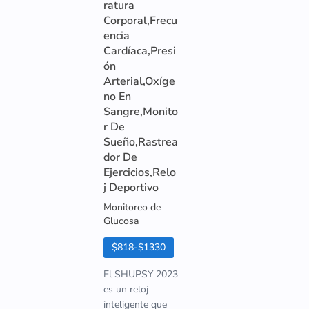
ratura
Corporal,Frecu
encia
Cardíaca,Presi
ón
Arterial,Oxíge
no En
Sangre,Monito
r De
Sueño,Rastrea
dor De
Ejercicios,Relo
j Deportivo
Monitoreo de
Glucosa
$818-$1330
El SHUPSY 2023
es un reloj
inteligente que