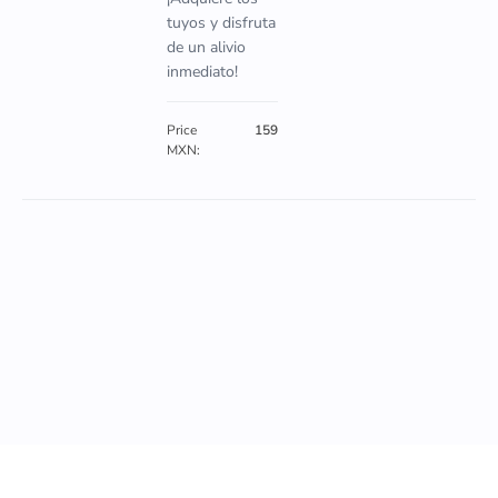
tuyos y disfruta
de un alivio
inmediato!
Price
159
MXN: