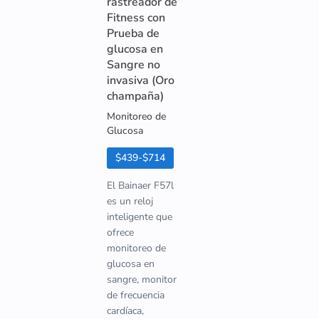
rastreador de
Fitness con
Prueba de
glucosa en
Sangre no
invasiva (Oro
champaña)
Monitoreo de
Glucosa
$439-$714
El Bainaer F57l
es un reloj
inteligente que
ofrece
monitoreo de
glucosa en
sangre, monitor
de frecuencia
cardíaca,