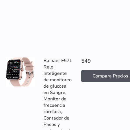
Bainaer F57l
549
Reloj
Inteligente
Compara Precios
de monitoreo
de glucosa
en Sangre,
Monitor de
frecuencia
cardíaca,
Contador de
Pasos y