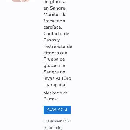
de glucosa
en Sangre,
Monitor de
frecuencia
cardíaca,
Contador de
Pasos y
rastreador de
Fitness con
Prueba de
glucosa en
Sangre no
invasiva (Oro
champaña)
Monitoreo de
Glucosa
$439-$714
El Bainaer F57l
es un reloj