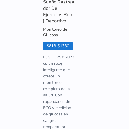
Sueño,Rastrea
dor De
Ejercicios,Relo
j Deportivo
Monitoreo de
Glucosa
$818-$1330
El SHUPSY 2023
es un reloj
inteligente que
ofrece un
monitoreo
completo de la
salud. Con
capacidades de
ECG y medición
de glucosa en
sangre,
temperatura