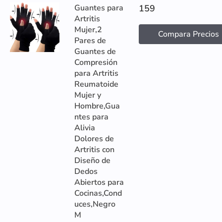
Guantes para
159
Artritis
Mujer,2
Compara Precios
Pares de
Guantes de
Compresión
para Artritis
Reumatoide
Mujer y
Hombre,Gua
ntes para
Alivia
Dolores de
Artritis con
Diseño de
Dedos
Abiertos para
Cocinas,Cond
uces,Negro
M