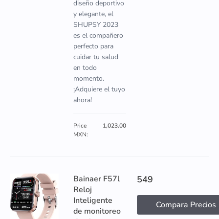
diseño deportivo
y elegante, el
SHUPSY 2023
es el compañero
perfecto para
cuidar tu salud
en todo
momento.
¡Adquiere el tuyo
ahora!
Price
1,023.00
MXN:
Bainaer F57l
549
Reloj
Inteligente
Compara Precios
de monitoreo