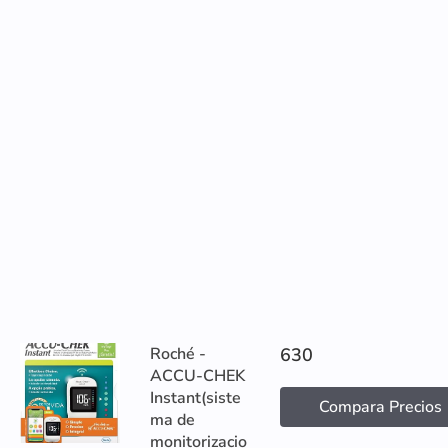
Roché -
630
ACCU-CHEK
Instant(siste
Compara Precios
ma de
monitorizacio