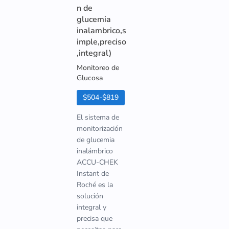
n de
glucemia
inalambrico,s
imple,preciso
,integral)
Monitoreo de
Glucosa
$504-$819
El sistema de
monitorización
de glucemia
inalámbrico
ACCU-CHEK
Instant de
Roché es la
solución
integral y
precisa que