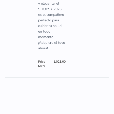
y elegante, el
SHUPSY 2023
es el compañero
perfecto para
cuidar tu salud
en todo
momento.
¡Adquiere el tuyo
ahora!
Price
1,023.00
MXN: