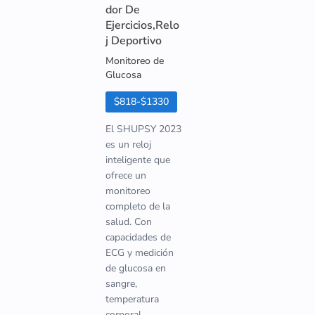
dor De
Ejercicios,Relo
j Deportivo
Monitoreo de
Glucosa
$818-$1330
El SHUPSY 2023
es un reloj
inteligente que
ofrece un
monitoreo
completo de la
salud. Con
capacidades de
ECG y medición
de glucosa en
sangre,
temperatura
corporal,