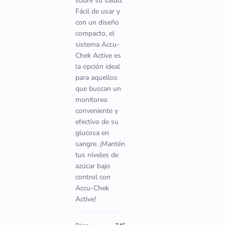
sobre su salud.
Fácil de usar y
con un diseño
compacto, el
sistema Accu-
Chek Active es
la opción ideal
para aquellos
que buscan un
monitoreo
conveniente y
efectivo de su
glucosa en
sangre. ¡Mantén
tus niveles de
azúcar bajo
control con
Accu-Chek
Active!