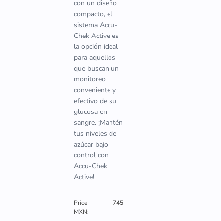
con un diseño
compacto, el
sistema Accu-
Chek Active es
la opción ideal
para aquellos
que buscan un
monitoreo
conveniente y
efectivo de su
glucosa en
sangre. ¡Mantén
tus niveles de
azúcar bajo
control con
Accu-Chek
Active!
Price
745
MXN: