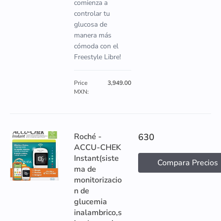
comienza a
controlar tu
glucosa de
manera más
cómoda con el
Freestyle Libre!
Price
3,949.00
MXN:
Roché -
630
ACCU-CHEK
Instant(siste
Compara Precios
ma de
monitorizacio
n de
glucemia
inalambrico,s