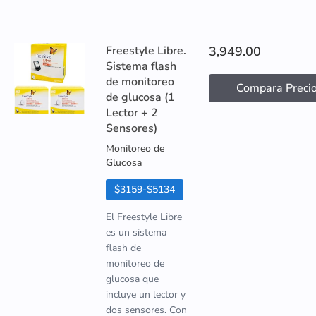
Freestyle Libre.
3,949.00
Sistema flash
de monitoreo
Compara Preci
de glucosa (1
Lector + 2
Sensores)
Monitoreo de
Glucosa
$3159-$5134
El Freestyle Libre
es un sistema
flash de
monitoreo de
glucosa que
incluye un lector y
dos sensores. Con