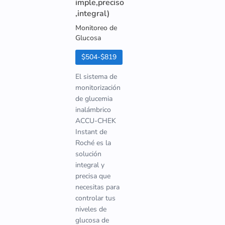
imple,preciso
,integral)
Monitoreo de
Glucosa
$504-$819
El sistema de
monitorización
de glucemia
inalámbrico
ACCU-CHEK
Instant de
Roché es la
solución
integral y
precisa que
necesitas para
controlar tus
niveles de
glucosa de