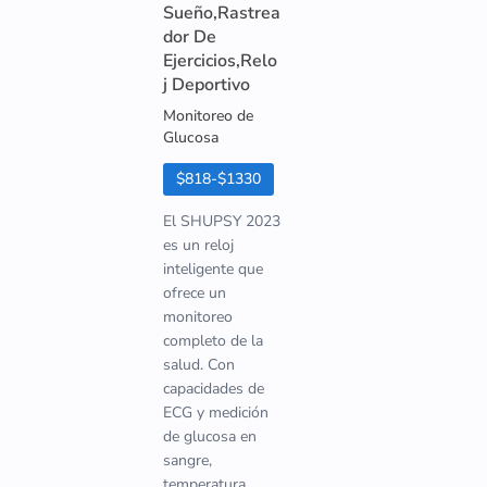
Sueño,Rastrea
dor De
Ejercicios,Relo
j Deportivo
Monitoreo de
Glucosa
$818-$1330
El SHUPSY 2023
es un reloj
inteligente que
ofrece un
monitoreo
completo de la
salud. Con
capacidades de
ECG y medición
de glucosa en
sangre,
temperatura