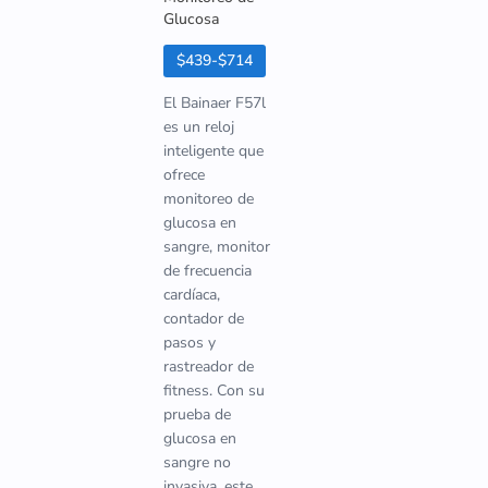
Glucosa
$439-$714
El Bainaer F57l
es un reloj
inteligente que
ofrece
monitoreo de
glucosa en
sangre, monitor
de frecuencia
cardíaca,
contador de
pasos y
rastreador de
fitness. Con su
prueba de
glucosa en
sangre no
invasiva, este