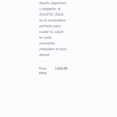
diseño deportivo
y elegante, el
SHUPSY 2023
es el compañero
perfecto para
cuidar tu salud
en todo
momento.
¡Adquiere el tuyo
ahora!
Price
1,023.00
MXN: