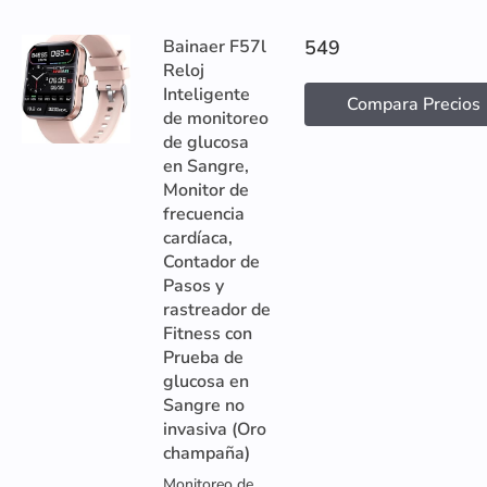
Bainaer F57l
549
Reloj
Inteligente
Compara Precios
de monitoreo
de glucosa
en Sangre,
Monitor de
frecuencia
cardíaca,
Contador de
Pasos y
rastreador de
Fitness con
Prueba de
glucosa en
Sangre no
invasiva (Oro
champaña)
Monitoreo de