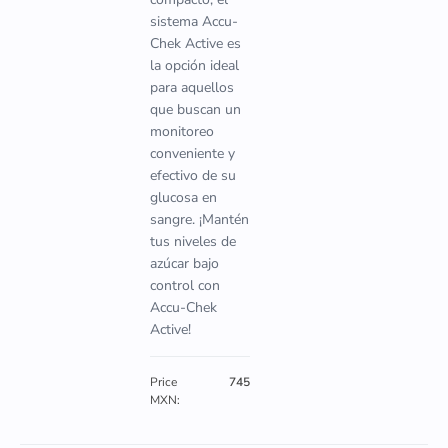
sistema Accu-
Chek Active es
la opción ideal
para aquellos
que buscan un
monitoreo
conveniente y
efectivo de su
glucosa en
sangre. ¡Mantén
tus niveles de
azúcar bajo
control con
Accu-Chek
Active!
Price
745
MXN: