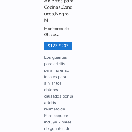
Abiertos para
Cocinas,Cond
uces,Negro
M
Monitoreo de
Glucosa
$127-$207
Los guantes
para artritis
para mujer son
ideales para
aliviar los
dolores
causados por la
artritis
reumatoide.
Este paquete
incluye 2 pares
de guantes de