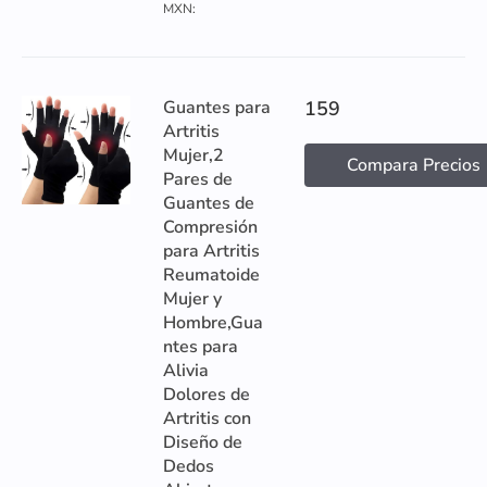
MXN:
Guantes para
159
Artritis
Mujer,2
Compara Precios
Pares de
Guantes de
Compresión
para Artritis
Reumatoide
Mujer y
Hombre,Gua
ntes para
Alivia
Dolores de
Artritis con
Diseño de
Dedos