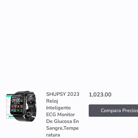
SHUPSY 2023
1,023.00
Reloj
Inteligente
Compara Precio
ECG Monitor
De Glucosa En
Sangre,Tempe
ratura