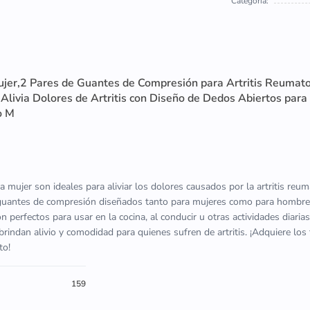
Categoria:
ujer,2 Pares de Guantes de Compresión para Artritis Reumat
livia Dolores de Artritis con Diseño de Dedos Abiertos para
o M
a mujer son ideales para aliviar los dolores causados por la artritis reum
 guantes de compresión diseñados tanto para mujeres como para hombre
 perfectos para usar en la cocina, al conducir u otras actividades diarias
brindan alivio y comodidad para quienes sufren de artritis. ¡Adquiere los
to!
159