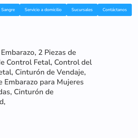
e Sangre
Servicio a domicilio
Sucursales
Contáctanos
 Embarazo, 2 Piezas de
e Control Fetal, Control del
tal, Cinturón de Vendaje,
e Embarazo para Mujeres
as, Cinturón de
d,