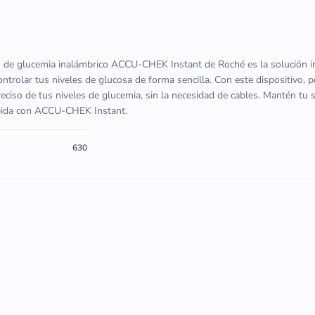
n de glucemia inalámbrico ACCU-CHEK Instant de Roché es la solución in
ontrolar tus niveles de glucosa de forma sencilla. Con este dispositivo, 
ciso de tus niveles de glucemia, sin la necesidad de cables. Mantén tu 
ápida con ACCU-CHEK Instant.
630