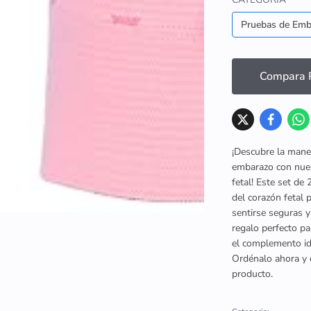
Pruebas de Emb
Compara P
¡Descubre la mane
embarazo con nues
fetal! Este set de
del corazón fetal
sentirse seguras y
regalo perfecto p
el complemento ide
Ordénalo ahora y d
producto.