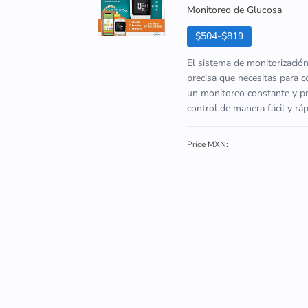
Monitoreo de Glucosa
$504-$819
El sistema de monitorizació
precisa que necesitas para c
un monitoreo constante y pre
control de manera fácil y r
Price MXN: