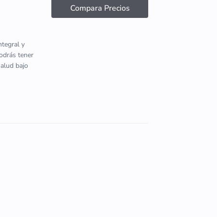
Compara Precios
tegral y
podrás tener
salud bajo