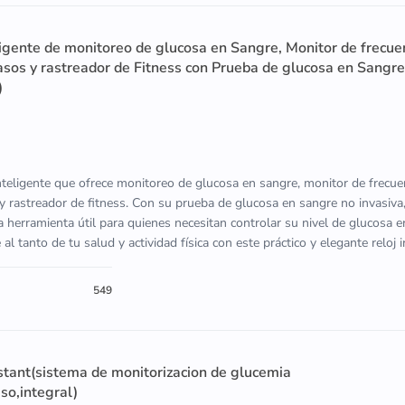
ligente de monitoreo de glucosa en Sangre, Monitor de frecue
asos y rastreador de Fitness con Prueba de glucosa en Sangre
)
inteligente que ofrece monitoreo de glucosa en sangre, monitor de frecue
y rastreador de fitness. Con su prueba de glucosa en sangre no invasiva,
 herramienta útil para quienes necesitan controlar su nivel de glucosa 
 tanto de tu salud y actividad física con este práctico y elegante reloj i
549
ant(sistema de monitorizacion de glucemia
so,integral)