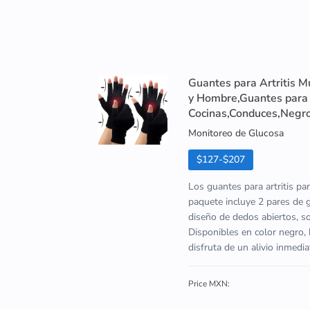
Guantes para Artritis M
y Hombre,Guantes para A
Cocinas,Conduces,Negr
Monitoreo de Glucosa
$127-$207
Los guantes para artritis par
paquete incluye 2 pares de
diseño de dedos abiertos, son
Disponibles en color negro, 
disfruta de un alivio inmedia
Price MXN: