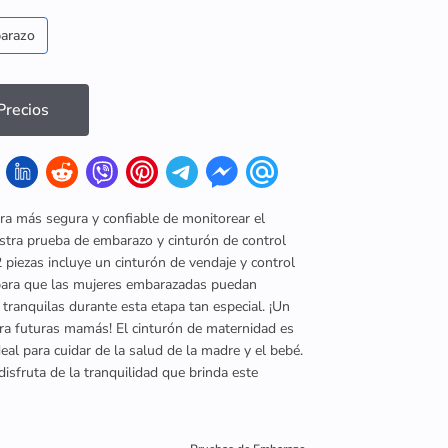
arazo
recios
ra más segura y confiable de monitorear el
tra prueba de embarazo y cinturón de control
 2 piezas incluye un cinturón de vendaje y control
 para que las mujeres embarazadas puedan
 tranquilas durante esta etapa tan especial. ¡Un
ara futuras mamás! El cinturón de maternidad es
al para cuidar de la salud de la madre y el bebé.
isfruta de la tranquilidad que brinda este