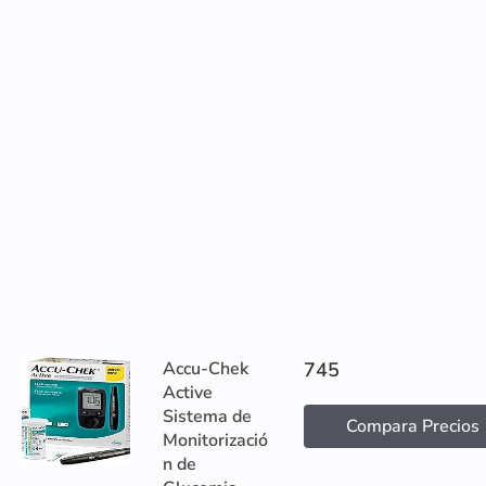
Accu-Chek
745
Active
Sistema de
Compara Precios
Monitorizació
n de