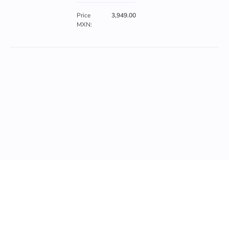
Price
3,949.00
MXN: