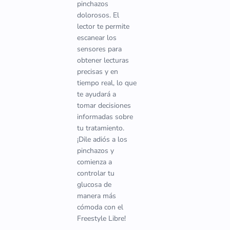
pinchazos
dolorosos. El
lector te permite
escanear los
sensores para
obtener lecturas
precisas y en
tiempo real, lo que
te ayudará a
tomar decisiones
informadas sobre
tu tratamiento.
¡Dile adiós a los
pinchazos y
comienza a
controlar tu
glucosa de
manera más
cómoda con el
Freestyle Libre!