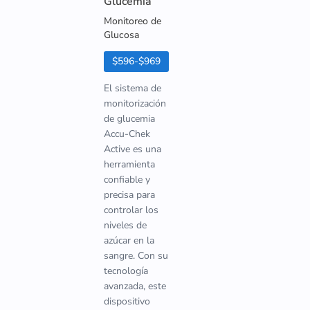
Glucemia
Monitoreo de
Glucosa
$596-$969
El sistema de
monitorización
de glucemia
Accu-Chek
Active es una
herramienta
confiable y
precisa para
controlar los
niveles de
azúcar en la
sangre. Con su
tecnología
avanzada, este
dispositivo