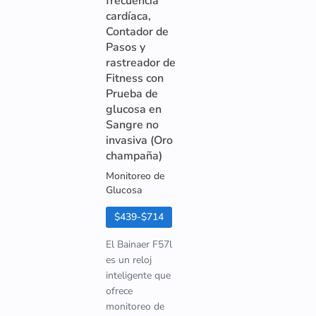
frecuencia
cardíaca,
Contador de
Pasos y
rastreador de
Fitness con
Prueba de
glucosa en
Sangre no
invasiva (Oro
champaña)
Monitoreo de
Glucosa
$439-$714
El Bainaer F57l
es un reloj
inteligente que
ofrece
monitoreo de