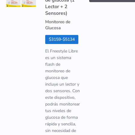
de glucosa (1
Lector + 2
Sensores)
Monitoreo de
Glucosa
$3159-$5134
El Freestyle Libre
es un sistema
flash de
monitoreo de
glucosa que
incluye un lector y
dos sensores. Con
este dispositivo,
podrás monitorear
tus niveles de
glucosa de forma
rápida y sencilla,
sin necesidad de