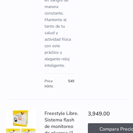
en sangre de
manera
constante.
Mantente al
tanto de tu
salud y
actividad física
con este
práctico y
elegante reloj
inteligente.
Price
549
MXN:
Freestyle Libre.
3,949.00
Sistema flash
de monitoreo
Compara Preci