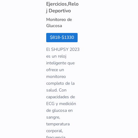
Ejercicios,Relo
j Deportivo
Monitoreo de
Glucosa
$818-$1330
El SHUPSY 2023
es un reloj
inteligente que
ofrece un
monitoreo
completo de la
salud. Con
capacidades de
ECG y medición
de glucosa en
sangre,
temperatura
corporal,
frecuencia