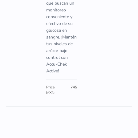
que buscan un
monitoreo
conveniente y
efectivo de su
glucosa en
sangre. ¡Mantén
tus niveles de
azúcar bajo
control con
Accu-Chek
Active!
Price
745
MXN: