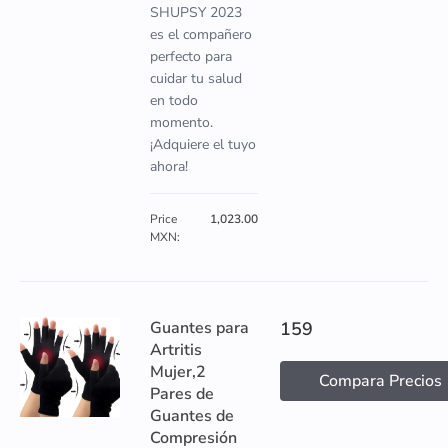
SHUPSY 2023
es el compañero
perfecto para
cuidar tu salud
en todo
momento.
¡Adquiere el tuyo
ahora!
Price
1,023.00
MXN:
Guantes para
159
Artritis
Mujer,2
Compara Precios
Pares de
Guantes de
Compresión