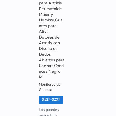
para Artritis
Reumatoide
Mujer y
Hombre,Gua
ntes para
Alivia
Dolores de
Artritis con
Diseño de
Dedos
Abiertos para
Cocinas,Cond
uces,Negro
M
Monitoreo de
Glucosa
$127-$207
Los guantes
para artritis