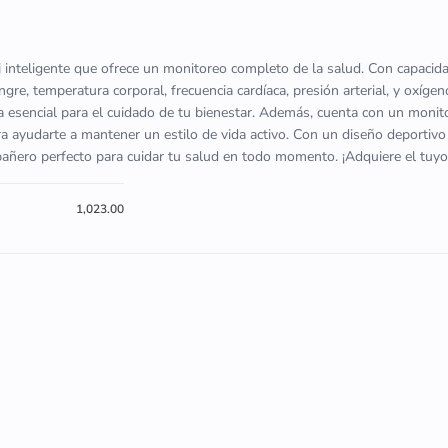
inteligente que ofrece un monitoreo completo de la salud. Con capaci
gre, temperatura corporal, frecuencia cardíaca, presión arterial, y oxígen
ta esencial para el cuidado de tu bienestar. Además, cuenta con un moni
ara ayudarte a mantener un estilo de vida activo. Con un diseño deportivo
ñero perfecto para cuidar tu salud en todo momento. ¡Adquiere el tuyo
1,023.00