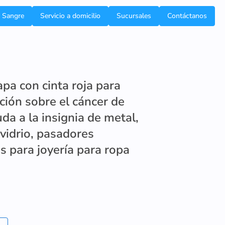
e Sangre
Servicio a domicilio
Sucursales
Contáctanos
apa con cinta roja para
ción sobre el cáncer de
a a la insignia de metal,
vidrio, pasadores
s para joyería para ropa