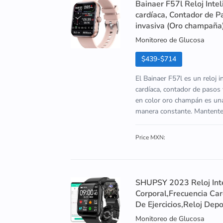
Bainaer F57l Reloj Inte
cardíaca, Contador de P
invasiva (Oro champaña
Monitoreo de Glucosa
$439-$714
El Bainaer F57l es un reloj 
cardíaca, contador de pasos 
en color oro champán es una
manera constante. Mantente al
Price MXN:
SHUPSY 2023 Reloj Int
Corporal,Frecuencia Ca
De Ejercicios,Reloj Depo
Monitoreo de Glucosa