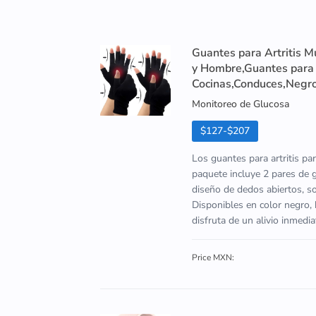
Guantes para Artritis M
y Hombre,Guantes para A
Cocinas,Conduces,Negr
Monitoreo de Glucosa
$127-$207
Los guantes para artritis par
paquete incluye 2 pares de
diseño de dedos abiertos, son
Disponibles en color negro, 
disfruta de un alivio inmedia
Price MXN: