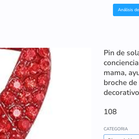
Análisis d
Pin de sol
conciencia
mama, ayud
broche de 
decorativo
108
CATEGORIA