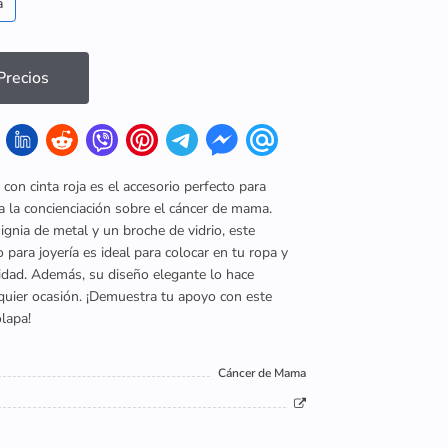
a
recios
 con cinta roja es el accesorio perfecto para
 la concienciación sobre el cáncer de mama.
gnia de metal y un broche de vidrio, este
 para joyería es ideal para colocar en tu ropa y
ridad. Además, su diseño elegante lo hace
quier ocasión. ¡Demuestra tu apoyo con este
lapa!
Cáncer de Mama