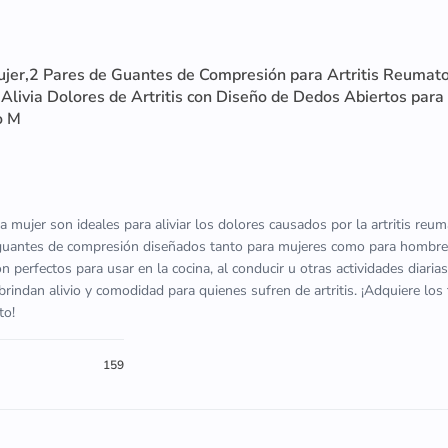
ujer,2 Pares de Guantes de Compresión para Artritis Reumat
livia Dolores de Artritis con Diseño de Dedos Abiertos para
o M
a mujer son ideales para aliviar los dolores causados por la artritis reum
 guantes de compresión diseñados tanto para mujeres como para hombre
 perfectos para usar en la cocina, al conducir u otras actividades diarias
brindan alivio y comodidad para quienes sufren de artritis. ¡Adquiere los
to!
159