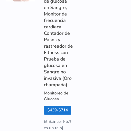
de glucosa
en Sangre,
Monitor de
frecuencia
cardíaca,
Contador de
Pasos y
rastreador de
Fitness con
Prueba de
glucosa en
Sangre no
invasiva (Oro
champaña)
Monitoreo de
Glucosa
$439-$714
El Bainaer F57l
es un reloj