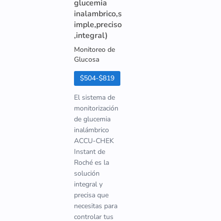
glucemia
inalambrico,s
imple,preciso
,integral)
Monitoreo de
Glucosa
$504-$819
El sistema de
monitorización
de glucemia
inalámbrico
ACCU-CHEK
Instant de
Roché es la
solución
integral y
precisa que
necesitas para
controlar tus