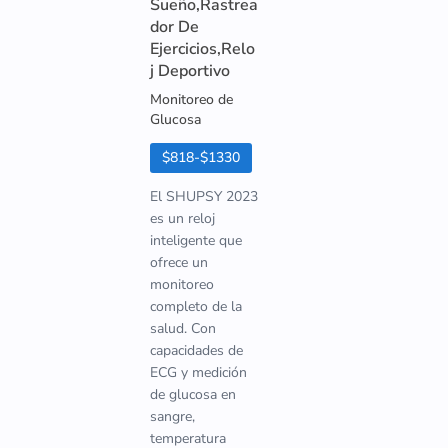
Sueño,Rastrea
dor De
Ejercicios,Relo
j Deportivo
Monitoreo de
Glucosa
$818-$1330
El SHUPSY 2023
es un reloj
inteligente que
ofrece un
monitoreo
completo de la
salud. Con
capacidades de
ECG y medición
de glucosa en
sangre,
temperatura