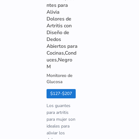
ntes para
Alivia
Dolores de
Artritis con
Diseño de
Dedos
Abiertos para
Cocinas,Cond
uces,Negro
M
Monitoreo de
Glucosa
$127-$207
Los guantes
para artritis
para mujer son
ideales para
aliviar los