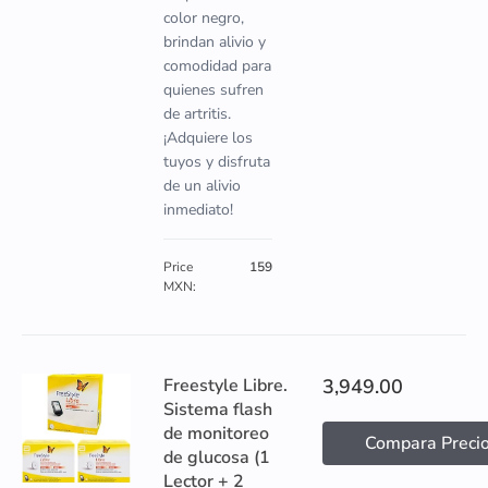
color negro,
brindan alivio y
comodidad para
quienes sufren
de artritis.
¡Adquiere los
tuyos y disfruta
de un alivio
inmediato!
Price
159
MXN:
Freestyle Libre.
3,949.00
Sistema flash
de monitoreo
Compara Preci
de glucosa (1
Lector + 2