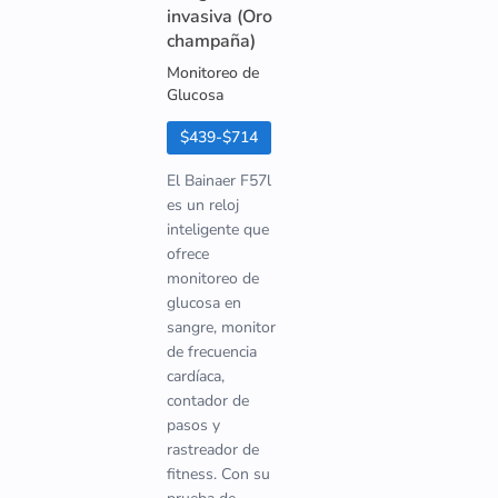
invasiva (Oro
champaña)
Monitoreo de
Glucosa
$439-$714
El Bainaer F57l
es un reloj
inteligente que
ofrece
monitoreo de
glucosa en
sangre, monitor
de frecuencia
cardíaca,
contador de
pasos y
rastreador de
fitness. Con su