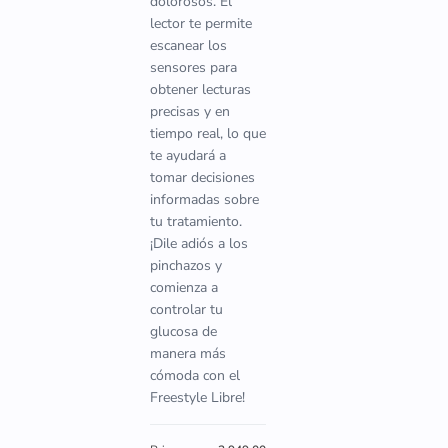
dolorosos. El
lector te permite
escanear los
sensores para
obtener lecturas
precisas y en
tiempo real, lo que
te ayudará a
tomar decisiones
informadas sobre
tu tratamiento.
¡Dile adiós a los
pinchazos y
comienza a
controlar tu
glucosa de
manera más
cómoda con el
Freestyle Libre!