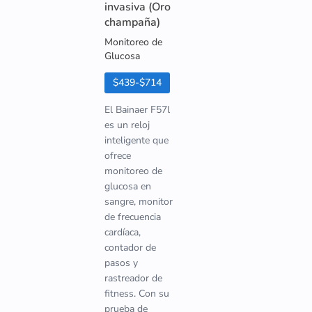
invasiva (Oro
champaña)
Monitoreo de
Glucosa
$439-$714
El Bainaer F57l
es un reloj
inteligente que
ofrece
monitoreo de
glucosa en
sangre, monitor
de frecuencia
cardíaca,
contador de
pasos y
rastreador de
fitness. Con su
prueba de