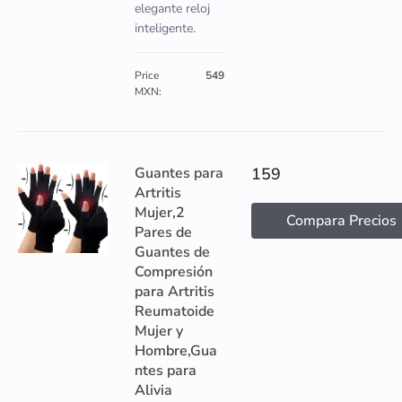
elegante reloj
inteligente.
Price
549
MXN:
Guantes para
159
Artritis
Mujer,2
Compara Precios
Pares de
Guantes de
Compresión
para Artritis
Reumatoide
Mujer y
Hombre,Gua
ntes para
Alivia