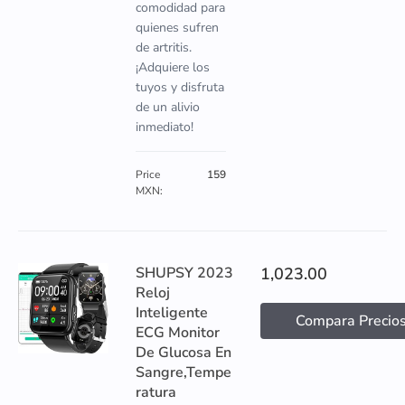
comodidad para
quienes sufren
de artritis.
¡Adquiere los
tuyos y disfruta
de un alivio
inmediato!
Price
159
MXN:
SHUPSY 2023
1,023.00
Reloj
Inteligente
Compara Precio
ECG Monitor
De Glucosa En
Sangre,Tempe
ratura