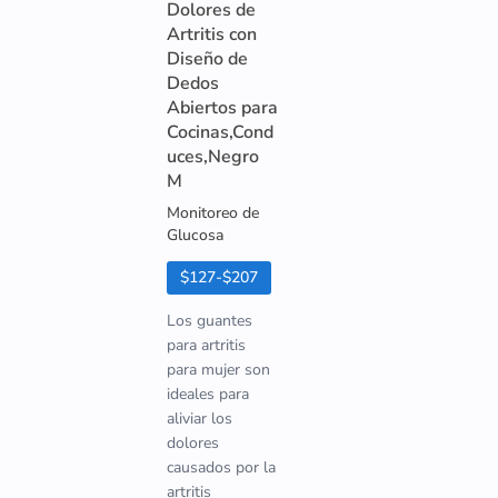
Dolores de
Artritis con
Diseño de
Dedos
Abiertos para
Cocinas,Cond
uces,Negro
M
Monitoreo de
Glucosa
$127-$207
Los guantes
para artritis
para mujer son
ideales para
aliviar los
dolores
causados por la
artritis