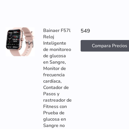
Bainaer F57l
549
Reloj
Inteligente
Compara Precios
de monitoreo
de glucosa
en Sangre,
Monitor de
frecuencia
cardíaca,
Contador de
Pasos y
rastreador de
Fitness con
Prueba de
glucosa en
Sangre no