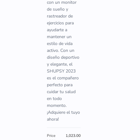
con un monitor
de sueño y
rastreador de
ejercicios para
ayudarte a
mantener un
estilo de vida
activo. Con un
diseño deportivo
y elegante, el
SHUPSY 2023
es el compañero
perfecto para
cuidar tu salud
en todo
momento.
¡Adquiere el tuyo
ahora!
Price
1,023.00