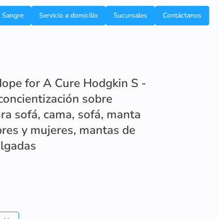
e Sangre
Servicio a domicilio
Sucursales
Contáctanos
pe for A Cure Hodgkin S -
concientización sobre
ra sofá, cama, sofá, manta
res y mujeres, mantas de
ulgadas