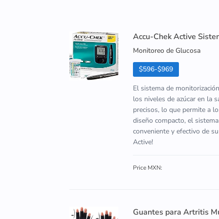
Accu-Chek Active Siste
Monitoreo de Glucosa
$596-$969
El sistema de monitorizació
los niveles de azúcar en la 
precisos, lo que permite a l
diseño compacto, el sistema
conveniente y efectivo de s
Active!
Price MXN:
Guantes para Artritis M