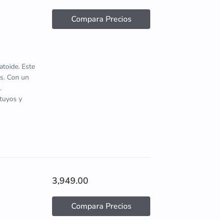
Compara Precios
atoide. Este
s. Con un
.
 tuyos y
3,949.00
Compara Precios