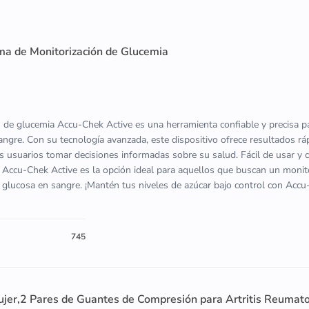
ma de Monitorización de Glucemia
n de glucemia Accu-Chek Active es una herramienta confiable y precisa p
sangre. Con su tecnología avanzada, este dispositivo ofrece resultados rá
os usuarios tomar decisiones informadas sobre su salud. Fácil de usar y 
 Accu-Chek Active es la opción ideal para aquellos que buscan un moni
u glucosa en sangre. ¡Mantén tus niveles de azúcar bajo control con Acc
745
ujer,2 Pares de Guantes de Compresión para Artritis Reumat