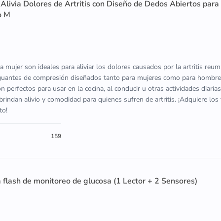
livia Dolores de Artritis con Diseño de Dedos Abiertos para
o M
a mujer son ideales para aliviar los dolores causados por la artritis reum
 guantes de compresión diseñados tanto para mujeres como para hombre
 perfectos para usar en la cocina, al conducir u otras actividades diarias
brindan alivio y comodidad para quienes sufren de artritis. ¡Adquiere los
to!
159
a flash de monitoreo de glucosa (1 Lector + 2 Sensores)