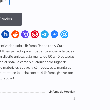
gkin
recios
entización sobre linfoma "Hope for A Cure
U es perfecta para mostrar tu apoyo a la causa
un diseño unisex, esta manta de 50 x 40 pulgadas
 en el sofá, la cama o cualquier otro lugar de
e materiales suaves y cómodos, esta manta es
nstante de la lucha contra el linfoma. ¡Hazte con
tu apoyo!
Linfoma de Hodgkin