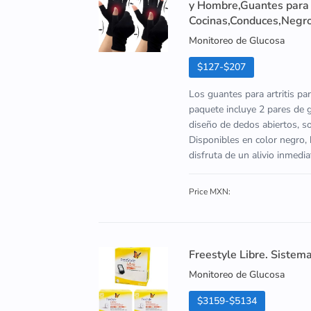
y Hombre,Guantes para A
Cocinas,Conduces,Negr
Monitoreo de Glucosa
$127-$207
Los guantes para artritis par
paquete incluye 2 pares de
diseño de dedos abiertos, son
Disponibles en color negro, 
disfruta de un alivio inmedia
Price MXN:
Freestyle Libre. Sistem
Monitoreo de Glucosa
$3159-$5134