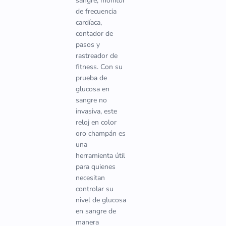
sangre, monitor
de frecuencia
cardíaca,
contador de
pasos y
rastreador de
fitness. Con su
prueba de
glucosa en
sangre no
invasiva, este
reloj en color
oro champán es
una
herramienta útil
para quienes
necesitan
controlar su
nivel de glucosa
en sangre de
manera