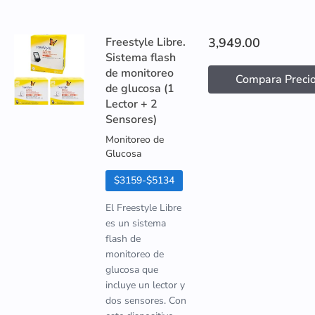
Freestyle Libre.
3,949.00
Sistema flash
de monitoreo
Compara Preci
de glucosa (1
Lector + 2
Sensores)
Monitoreo de
Glucosa
$3159-$5134
El Freestyle Libre
es un sistema
flash de
monitoreo de
glucosa que
incluye un lector y
dos sensores. Con