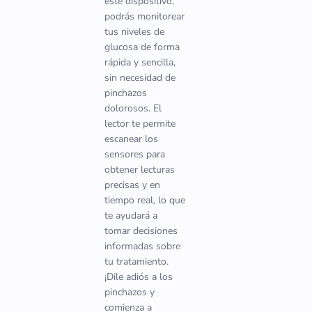
este dispositivo,
podrás monitorear
tus niveles de
glucosa de forma
rápida y sencilla,
sin necesidad de
pinchazos
dolorosos. El
lector te permite
escanear los
sensores para
obtener lecturas
precisas y en
tiempo real, lo que
te ayudará a
tomar decisiones
informadas sobre
tu tratamiento.
¡Dile adiós a los
pinchazos y
comienza a