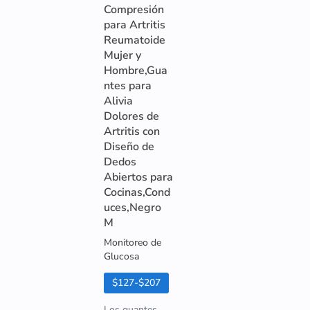
Compresión
para Artritis
Reumatoide
Mujer y
Hombre,Gua
ntes para
Alivia
Dolores de
Artritis con
Diseño de
Dedos
Abiertos para
Cocinas,Cond
uces,Negro
M
Monitoreo de
Glucosa
$127-$207
Los guantes