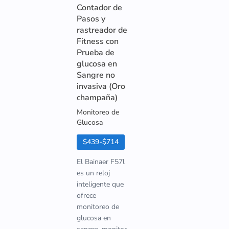
Contador de
Pasos y
rastreador de
Fitness con
Prueba de
glucosa en
Sangre no
invasiva (Oro
champaña)
Monitoreo de
Glucosa
$439-$714
El Bainaer F57l
es un reloj
inteligente que
ofrece
monitoreo de
glucosa en