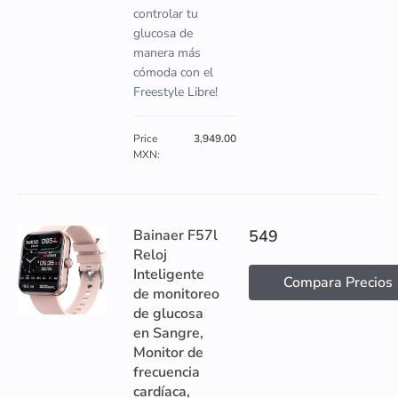
controlar tu
glucosa de
manera más
cómoda con el
Freestyle Libre!
Price
3,949.00
MXN:
Bainaer F57l
549
Reloj
Inteligente
Compara Precios
de monitoreo
de glucosa
en Sangre,
Monitor de
frecuencia
cardíaca,