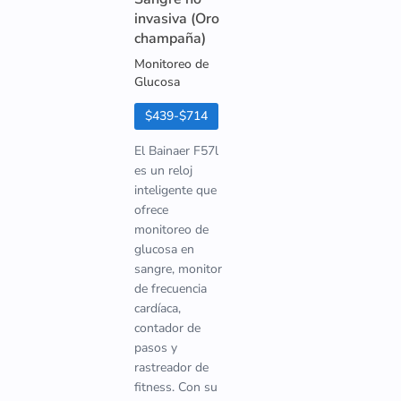
invasiva (Oro
champaña)
Monitoreo de
Glucosa
$439-$714
El Bainaer F57l
es un reloj
inteligente que
ofrece
monitoreo de
glucosa en
sangre, monitor
de frecuencia
cardíaca,
contador de
pasos y
rastreador de
fitness. Con su