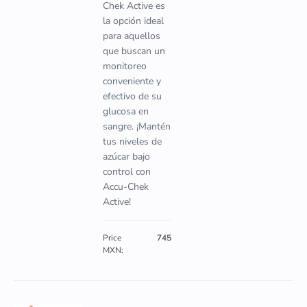
Chek Active es
la opción ideal
para aquellos
que buscan un
monitoreo
conveniente y
efectivo de su
glucosa en
sangre. ¡Mantén
tus niveles de
azúcar bajo
control con
Accu-Chek
Active!
Price
745
MXN: