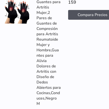
Guantes para
159
Artritis
Mujer,2
Compara Precios
Pares de
Guantes de
Compresión
para Artritis
Reumatoide
Mujer y
Hombre,Gua
ntes para
Alivia
Dolores de
Artritis con
Diseño de
Dedos
Abiertos para
Cocinas,Cond
uces,Negro
M