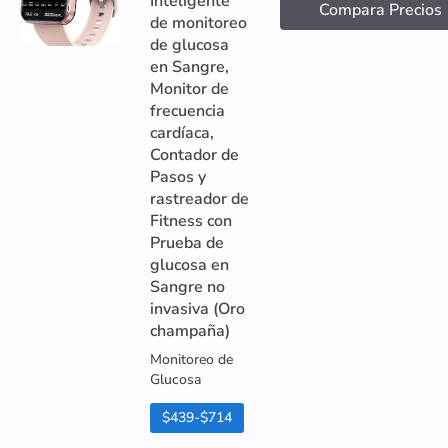
Inteligente
Compara Precios
de monitoreo
de glucosa
en Sangre,
Monitor de
frecuencia
cardíaca,
Contador de
Pasos y
rastreador de
Fitness con
Prueba de
glucosa en
Sangre no
invasiva (Oro
champaña)
Monitoreo de
Glucosa
$439-$714