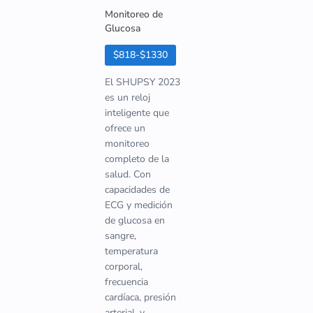
Monitoreo de
Glucosa
$818-$1330
El SHUPSY 2023
es un reloj
inteligente que
ofrece un
monitoreo
completo de la
salud. Con
capacidades de
ECG y medición
de glucosa en
sangre,
temperatura
corporal,
frecuencia
cardíaca, presión
arterial, y