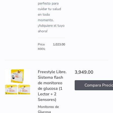
perfecto para
cuidar tu salud
en todo
momento.
¡Adquiere el tuyo
ahora!
Price
1,023.00
MXN:
Freestyle Libre.
3,949.00
Sistema flash
de monitoreo
Compara Preci
de glucosa (1
Lector + 2
Sensores)
Monitoreo de
Glucosa