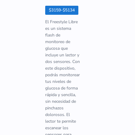
$3159-$5134
El Freestyle Libre
es un sistema
flash de
monitoreo de
glucosa que
incluye un lector y
dos sensores. Con
este dispositivo,
podrás monitorear
tus niveles de
glucosa de forma
rápida y sencilla,
sin necesidad de
pinchazos
dolorosos. El
lector te permite
escanear los
sensores para