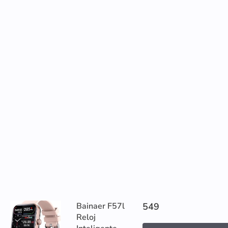
Bainaer F57l
549
Reloj