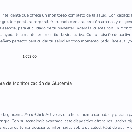
inteligente que ofrece un monitoreo completo de la salud. Con capaci
gre, temperatura corporal, frecuencia cardíaca, presión arterial, y oxígen
ta esencial para el cuidado de tu bienestar. Además, cuenta con un moni
ara ayudarte a mantener un estilo de vida activo. Con un diseño deportivo
ñero perfecto para cuidar tu salud en todo momento. ¡Adquiere el tuyo
1,023.00
ma de Monitorización de Glucemia
n de glucemia Accu-Chek Active es una herramienta confiable y precisa p
sangre. Con su tecnología avanzada, este dispositivo ofrece resultados rá
os usuarios tomar decisiones informadas sobre su salud. Fácil de usar y 