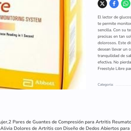
El lector de gluco
te permite monitor
sencilla. Con su t
precisas en tan s
dolorosos. Este di
desean llevar un c
tranquilidad de s
efectiva. No pierd
Freestyle Libre pa
Categoria:
ujer,2 Pares de Guantes de Compresión para Artritis Reumat
livia Dolores de Artritis con Diseño de Dedos Abiertos para