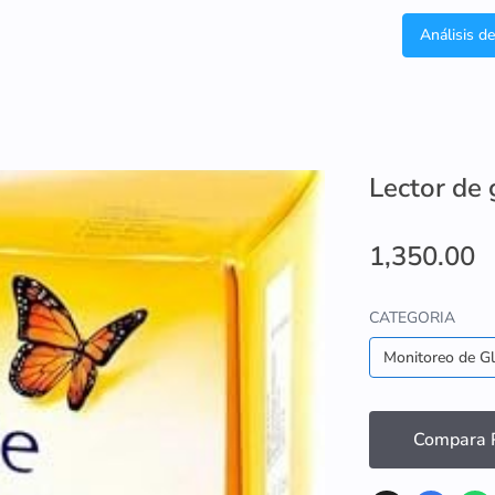
Análisis d
Lector de 
1,350.00
CATEGORIA
Monitoreo de G
Compara P