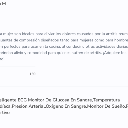
o M
a mujer son ideales para aliviar los dolores causados por la artritis reum
 guantes de compresión diseñados tanto para mujeres como para hombre
 perfectos para usar en la cocina, al conducir u otras actividades diarias
brindan alivio y comodidad para quienes sufren de artritis. ¡Adquiere los
to!
159
eligente ECG Monitor De Glucosa En Sangre,Temperatura
rdíaca,Presión Arterial,Oxígeno En Sangre,Monitor De Sueño,
rtivo