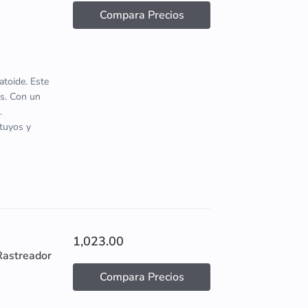
Compara Precios
atoide. Este
s. Con un
.
 tuyos y
1,023.00
Rastreador
Compara Precios