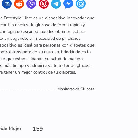
sa Freestyle Libre es un dispositivo innovador que
ear tus niveles de glucosa de forma rápida y
ecnología de escaneo, puedes obtener lecturas
olo un segundo, sin necesidad de pinchazos
spositivo es ideal para personas con diabetes que
ontrol constante de su glucosa, brindándoles la
aber que están cuidando su salud de manera
as más tiempo y adquiere ya tu lector de glucosa
ra tener un mejor control de tu diabetes.
Monitoreo de Glucosa
oide Mujer
159