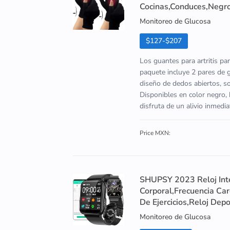
Cocinas,Conduces,Negr
Monitoreo de Glucosa
$127-$207
Los guantes para artritis par
paquete incluye 2 pares de
diseño de dedos abiertos, son
Disponibles en color negro, 
disfruta de un alivio inmedia
Price MXN:
SHUPSY 2023 Reloj Int
Corporal,Frecuencia Ca
De Ejercicios,Reloj Depo
Monitoreo de Glucosa