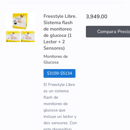
Freestyle Libre.
3,949.00
Sistema flash
de monitoreo
Compara Preci
de glucosa (1
Lector + 2
Sensores)
Monitoreo de
Glucosa
$3159-$5134
El Freestyle Libre
es un sistema
flash de
monitoreo de
glucosa que
incluye un lector y
dos sensores. Con
este dispositivo,