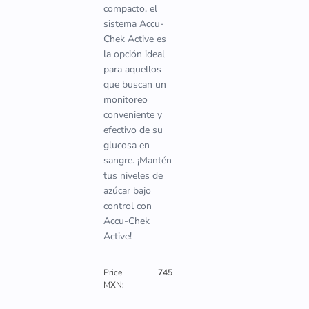
compacto, el
sistema Accu-
Chek Active es
la opción ideal
para aquellos
que buscan un
monitoreo
conveniente y
efectivo de su
glucosa en
sangre. ¡Mantén
tus niveles de
azúcar bajo
control con
Accu-Chek
Active!
Price
745
MXN: