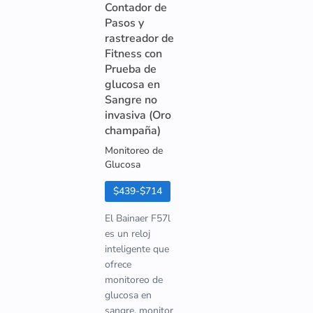
Contador de
Pasos y
rastreador de
Fitness con
Prueba de
glucosa en
Sangre no
invasiva (Oro
champaña)
Monitoreo de
Glucosa
$439-$714
El Bainaer F57l
es un reloj
inteligente que
ofrece
monitoreo de
glucosa en
sangre, monitor