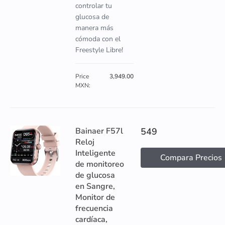
controlar tu
glucosa de
manera más
cómoda con el
Freestyle Libre!
Price
3,949.00
MXN:
Bainaer F57l
549
Reloj
Inteligente
Compara Precios
de monitoreo
de glucosa
en Sangre,
Monitor de
frecuencia
cardíaca,