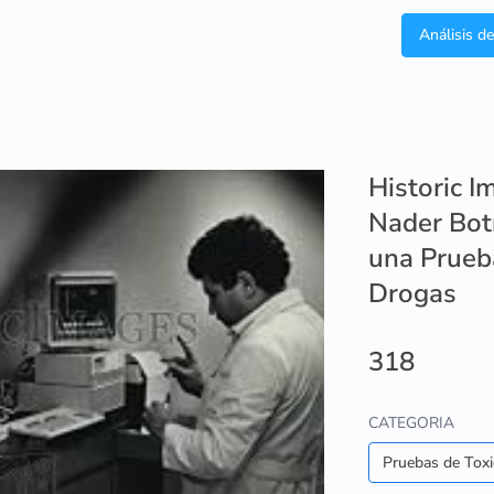
Análisis d
Historic 
Nader Botr
una Prueb
Drogas
318
CATEGORIA
Pruebas de Toxi