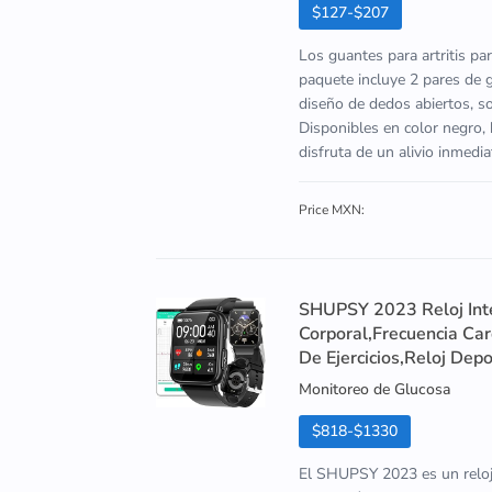
$127-$207
Los guantes para artritis par
paquete incluye 2 pares de
diseño de dedos abiertos, son
Disponibles en color negro, 
disfruta de un alivio inmedia
Price MXN:
SHUPSY 2023 Reloj Int
Corporal,Frecuencia Ca
De Ejercicios,Reloj Depo
Monitoreo de Glucosa
$818-$1330
El SHUPSY 2023 es un reloj 