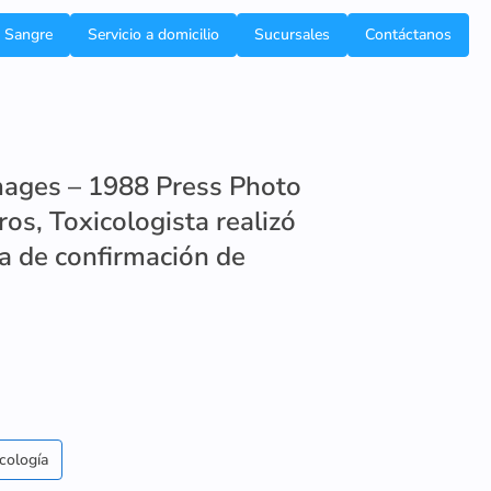
e Sangre
Servicio a domicilio
Sucursales
Contáctanos
Images – 1988 Press Photo
os, Toxicologista realizó
a de confirmación de
cología