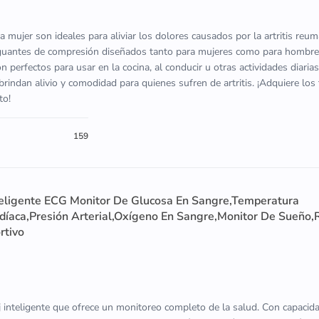
a mujer son ideales para aliviar los dolores causados por la artritis reum
 guantes de compresión diseñados tanto para mujeres como para hombre
 perfectos para usar en la cocina, al conducir u otras actividades diarias
brindan alivio y comodidad para quienes sufren de artritis. ¡Adquiere los
to!
159
eligente ECG Monitor De Glucosa En Sangre,Temperatura
rdíaca,Presión Arterial,Oxígeno En Sangre,Monitor De Sueño,
rtivo
inteligente que ofrece un monitoreo completo de la salud. Con capaci