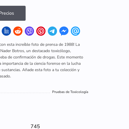
recios
a con esta increíble foto de prensa de 1988! La
Nader Botros, un destacado toxicólogo,
ueba de confirmación de drogas. Este momento
a importancia de la ciencia forense en la lucha
 sustancias. Añade esta foto a tu colección y
asado.
Pruebas de Toxicología
745