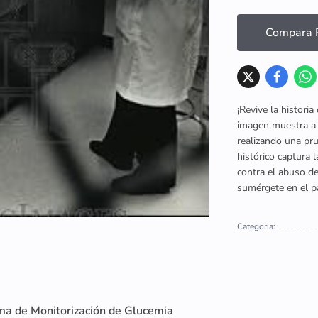
Compara P
¡Revive la histori
imagen muestra a 
realizando una pr
histórico captura l
contra el abuso de
sumérgete en el p
Categoria:
ma de Monitorización de Glucemia