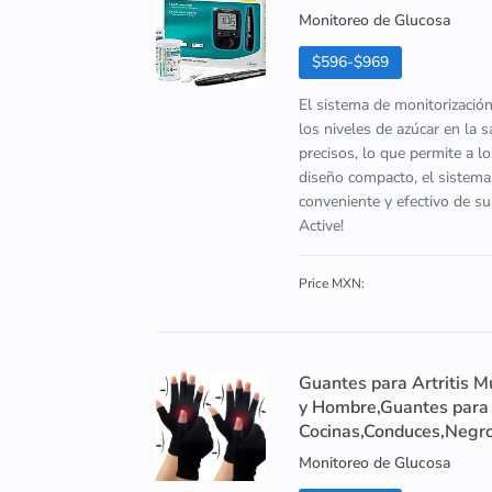
Monitoreo de Glucosa
$596-$969
El sistema de monitorizació
los niveles de azúcar en la 
precisos, lo que permite a l
diseño compacto, el sistema
conveniente y efectivo de s
Active!
Price MXN:
Guantes para Artritis M
y Hombre,Guantes para A
Cocinas,Conduces,Negr
Monitoreo de Glucosa