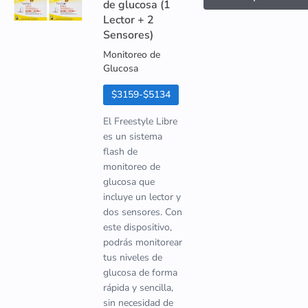
de glucosa (1
Lector + 2
Sensores)
Monitoreo de
Glucosa
$3159-$5134
El Freestyle Libre
es un sistema
flash de
monitoreo de
glucosa que
incluye un lector y
dos sensores. Con
este dispositivo,
podrás monitorear
tus niveles de
glucosa de forma
rápida y sencilla,
sin necesidad de