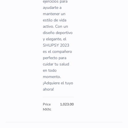
ejercicios para
ayudarte a
mantener un
estilo de vida
activo. Con un
diseño deportivo
y elegante, el
SHUPSY 2023
es el compañero
perfecto para
cuidar tu salud
en todo
momento.
¡Adquiere el tuyo
ahora!
Price
1,023.00
MXN: