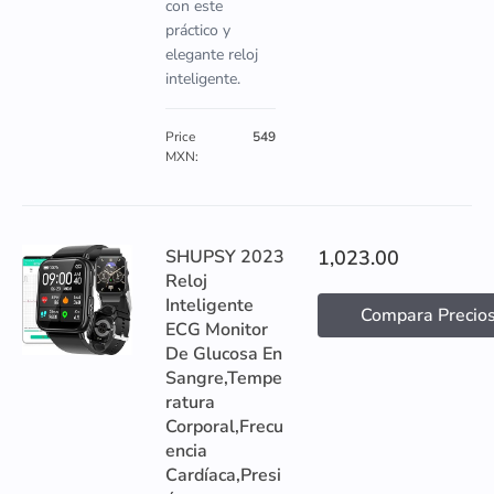
con este
práctico y
elegante reloj
inteligente.
Price
549
MXN:
SHUPSY 2023
1,023.00
Reloj
Inteligente
Compara Precio
ECG Monitor
De Glucosa En
Sangre,Tempe
ratura
Corporal,Frecu
encia
Cardíaca,Presi