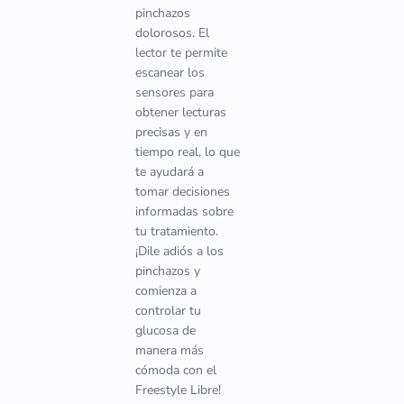
pinchazos
dolorosos. El
lector te permite
escanear los
sensores para
obtener lecturas
precisas y en
tiempo real, lo que
te ayudará a
tomar decisiones
informadas sobre
tu tratamiento.
¡Dile adiós a los
pinchazos y
comienza a
controlar tu
glucosa de
manera más
cómoda con el
Freestyle Libre!