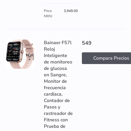
Price
3,949.00
MXN:
Bainaer F57l
549
Reloj
Inteligente
Compara Precios
de monitoreo
de glucosa
en Sangre,
Monitor de
frecuencia
cardíaca,
Contador de
Pasos y
rastreador de
Fitness con
Prueba de