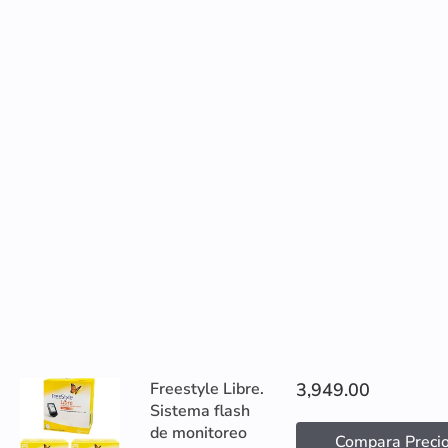
Freestyle Libre.
3,949.00
Sistema flash
de monitoreo
Compara Preci