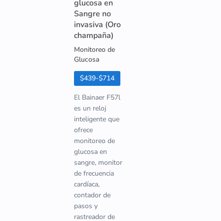
glucosa en
Sangre no
invasiva (Oro
champaña)
Monitoreo de
Glucosa
$439-$714
El Bainaer F57l
es un reloj
inteligente que
ofrece
monitoreo de
glucosa en
sangre, monitor
de frecuencia
cardíaca,
contador de
pasos y
rastreador de