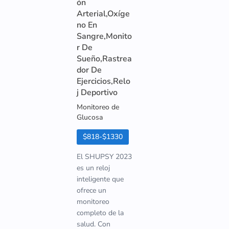
ón
Arterial,Oxíge
no En
Sangre,Monito
r De
Sueño,Rastrea
dor De
Ejercicios,Relo
j Deportivo
Monitoreo de
Glucosa
$818-$1330
El SHUPSY 2023
es un reloj
inteligente que
ofrece un
monitoreo
completo de la
salud. Con