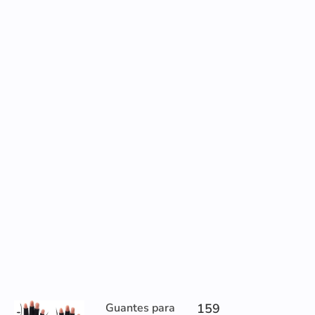
Guantes para
159