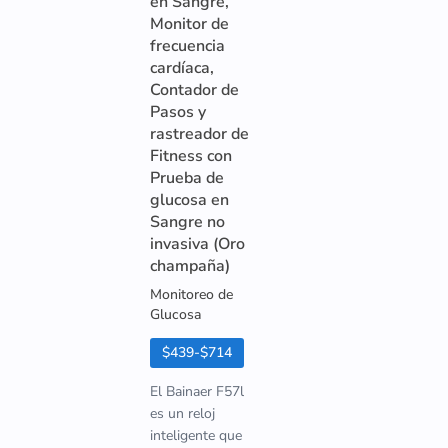
en Sangre,
Monitor de
frecuencia
cardíaca,
Contador de
Pasos y
rastreador de
Fitness con
Prueba de
glucosa en
Sangre no
invasiva (Oro
champaña)
Monitoreo de
Glucosa
$439-$714
El Bainaer F57l
es un reloj
inteligente que