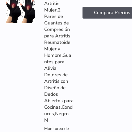
Artritis
Mujer,2
Compara Precios
Pares de
Guantes de
Compresión
para Artritis
Reumatoide
Mujer y
Hombre,Gua
ntes para
Alivia
Dolores de
Artritis con
Diseño de
Dedos
Abiertos para
Cocinas,Cond
uces,Negro
M
Monitoreo de