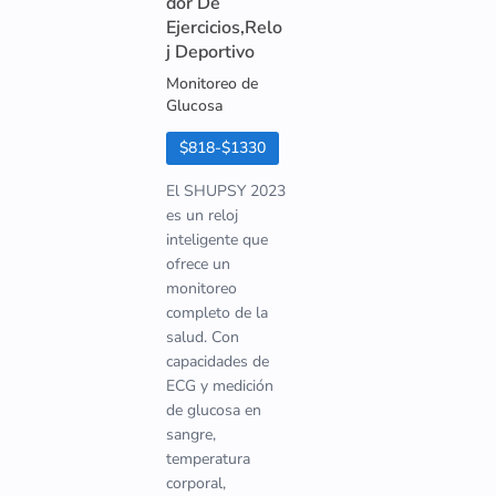
dor De
Ejercicios,Relo
j Deportivo
Monitoreo de
Glucosa
$818-$1330
El SHUPSY 2023
es un reloj
inteligente que
ofrece un
monitoreo
completo de la
salud. Con
capacidades de
ECG y medición
de glucosa en
sangre,
temperatura
corporal,