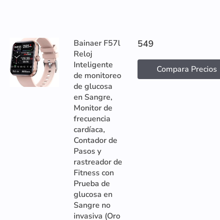
Bainaer F57l
549
Reloj
Inteligente
Compara Precios
de monitoreo
de glucosa
en Sangre,
Monitor de
frecuencia
cardíaca,
Contador de
Pasos y
rastreador de
Fitness con
Prueba de
glucosa en
Sangre no
invasiva (Oro