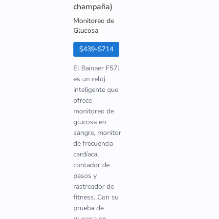
champaña)
Monitoreo de
Glucosa
$439-$714
El Bainaer F57l
es un reloj
inteligente que
ofrece
monitoreo de
glucosa en
sangre, monitor
de frecuencia
cardíaca,
contador de
pasos y
rastreador de
fitness. Con su
prueba de
glucosa en