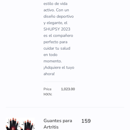
estilo de vida
activo. Con un
diseño deportivo
y elegante, el
SHUPSY 2023
es el compañero
perfecto para
cuidar tu salud
en todo
momento.
¡Adquiere el tuyo
ahora!
Price
1,023.00
MXN:
Guantes para
159
Artritis