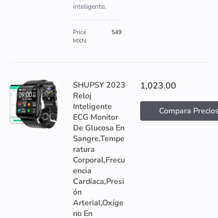
inteligente.
Price
549
MXN:
SHUPSY 2023
1,023.00
Reloj
Inteligente
Compara Precio
ECG Monitor
De Glucosa En
Sangre,Tempe
ratura
Corporal,Frecu
encia
Cardíaca,Presi
ón
Arterial,Oxíge
no En