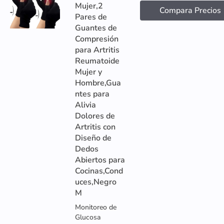
Mujer,2
Compara Precios
Pares de
Guantes de
Compresión
para Artritis
Reumatoide
Mujer y
Hombre,Gua
ntes para
Alivia
Dolores de
Artritis con
Diseño de
Dedos
Abiertos para
Cocinas,Cond
uces,Negro
M
Monitoreo de
Glucosa