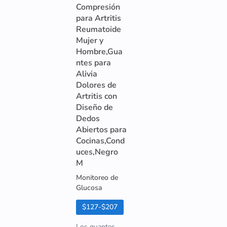
Compresión
para Artritis
Reumatoide
Mujer y
Hombre,Gua
ntes para
Alivia
Dolores de
Artritis con
Diseño de
Dedos
Abiertos para
Cocinas,Cond
uces,Negro
M
Monitoreo de
Glucosa
$127-$207
Los guantes