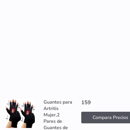
Guantes para
159
Artritis
Mujer,2
Compara Precios
Pares de
Guantes de