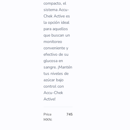
compacto, el
sistema Accu-
Chek Active es
la opción ideal
para aquellos
que buscan un
monitoreo
conveniente y
efectivo de su
glucosa en
sangre. ¡Mantén
tus niveles de
azúcar bajo
control con
Accu-Chek
Active!
Price
745
MXN: