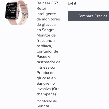
Bainaer F57l
549
Reloj
Inteligente
Compara Precios
de monitoreo
de glucosa
en Sangre,
Monitor de
frecuencia
cardíaca,
Contador de
Pasos y
rastreador de
Fitness con
Prueba de
glucosa en
Sangre no
invasiva (Oro
champaña)
Monitoreo de
Glucosa