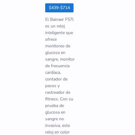
$439-$714
El Bainaer F57l
es un reloj
inteligente que
ofrece
monitoreo de
glucosa en
sangre, monitor
de frecuencia
cardíaca,
contador de
pasos y
rastreador de
fitness. Con su
prueba de
glucosa en
sangre no
invasiva, este
reloj en color