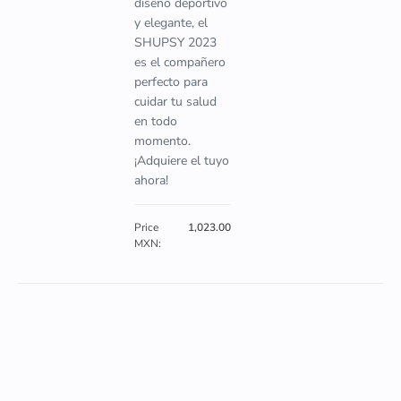
diseño deportivo
y elegante, el
SHUPSY 2023
es el compañero
perfecto para
cuidar tu salud
en todo
momento.
¡Adquiere el tuyo
ahora!
Price
1,023.00
MXN: