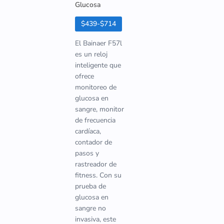
Glucosa
$439-$714
El Bainaer F57l
es un reloj
inteligente que
ofrece
monitoreo de
glucosa en
sangre, monitor
de frecuencia
cardíaca,
contador de
pasos y
rastreador de
fitness. Con su
prueba de
glucosa en
sangre no
invasiva, este