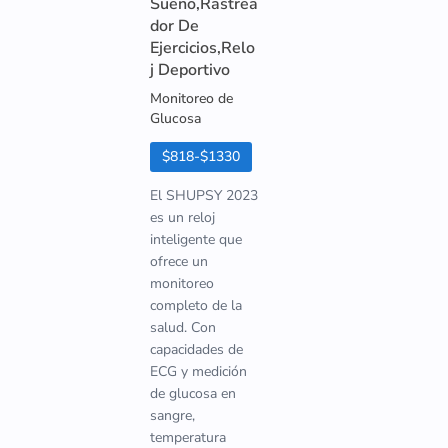
Sueño,Rastrea
dor De
Ejercicios,Relo
j Deportivo
Monitoreo de
Glucosa
$818-$1330
El SHUPSY 2023
es un reloj
inteligente que
ofrece un
monitoreo
completo de la
salud. Con
capacidades de
ECG y medición
de glucosa en
sangre,
temperatura