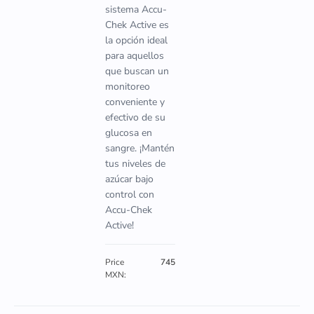
sistema Accu-
Chek Active es
la opción ideal
para aquellos
que buscan un
monitoreo
conveniente y
efectivo de su
glucosa en
sangre. ¡Mantén
tus niveles de
azúcar bajo
control con
Accu-Chek
Active!
Price
745
MXN: