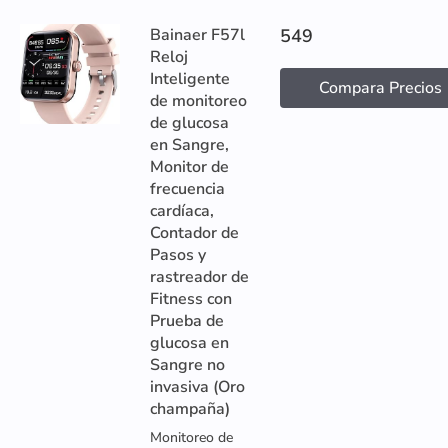
Bainaer F57l
549
Reloj
Inteligente
Compara Precios
de monitoreo
de glucosa
en Sangre,
Monitor de
frecuencia
cardíaca,
Contador de
Pasos y
rastreador de
Fitness con
Prueba de
glucosa en
Sangre no
invasiva (Oro
champaña)
Monitoreo de