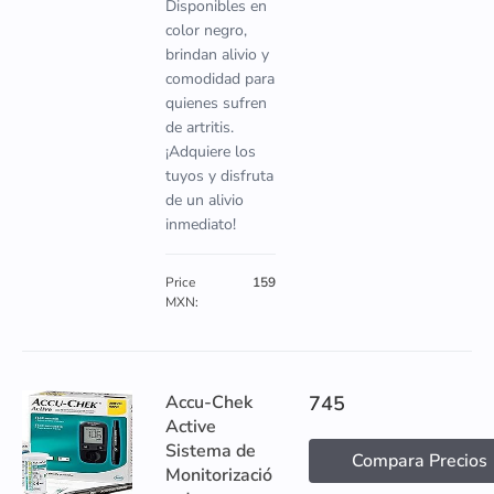
Disponibles en
color negro,
brindan alivio y
comodidad para
quienes sufren
de artritis.
¡Adquiere los
tuyos y disfruta
de un alivio
inmediato!
Price
159
MXN:
Accu-Chek
745
Active
Sistema de
Compara Precios
Monitorizació