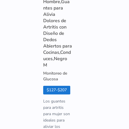
Hombre,Gua
ntes para
Alivia
Dolores de
Artritis con
Diseño de
Dedos
Abiertos para
Cocinas,Cond
uces,Negro
M
Monitoreo de
Glucosa
$127-$207
Los guantes
para artritis
para mujer son
ideales para
aliviar los