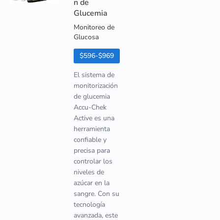
n de
Glucemia
Monitoreo de
Glucosa
$596-$969
El sistema de
monitorización
de glucemia
Accu-Chek
Active es una
herramienta
confiable y
precisa para
controlar los
niveles de
azúcar en la
sangre. Con su
tecnología
avanzada, este