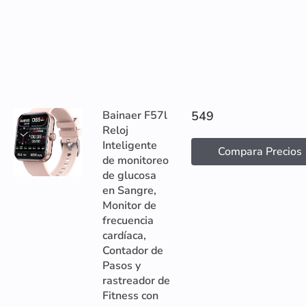
Bainaer F57l
549
Reloj
Inteligente
Compara Precios
de monitoreo
de glucosa
en Sangre,
Monitor de
frecuencia
cardíaca,
Contador de
Pasos y
rastreador de
Fitness con