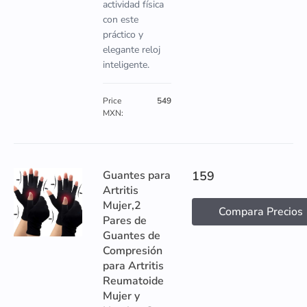
actividad física
con este
práctico y
elegante reloj
inteligente.
Price
549
MXN:
Guantes para
159
Artritis
Mujer,2
Compara Precios
Pares de
Guantes de
Compresión
para Artritis
Reumatoide
Mujer y