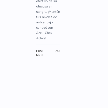
efectivo de su
glucosa en
sangre. ¡Mantén
tus niveles de
azúcar bajo
control con
Accu-Chek
Active!
Price
745
MXN: