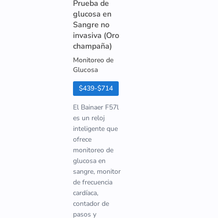
Prueba de
glucosa en
Sangre no
invasiva (Oro
champaña)
Monitoreo de
Glucosa
$439-$714
El Bainaer F57l
es un reloj
inteligente que
ofrece
monitoreo de
glucosa en
sangre, monitor
de frecuencia
cardíaca,
contador de
pasos y