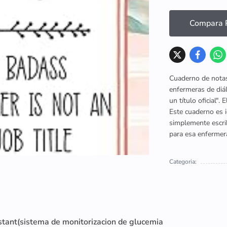
Compara P
Cuaderno de notas
enfermeras de diál
un título oficial".
Este cuaderno es i
simplemente escrib
para esa enfermera
Categoria:
ant(sistema de monitorizacion de glucemia