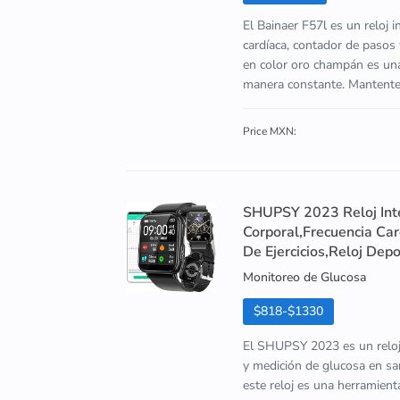
El Bainaer F57l es un reloj 
cardíaca, contador de pasos 
en color oro champán es una
manera constante. Mantente al
Price MXN:
SHUPSY 2023 Reloj Int
Corporal,Frecuencia Ca
De Ejercicios,Reloj Depo
Monitoreo de Glucosa
$818-$1330
El SHUPSY 2023 es un reloj 
y medición de glucosa en san
este reloj es una herramien