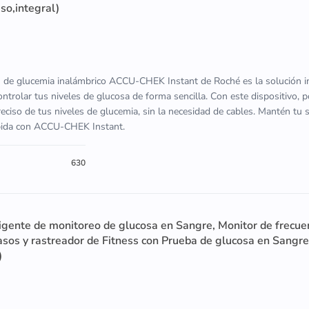
so,integral)
n de glucemia inalámbrico ACCU-CHEK Instant de Roché es la solución in
ontrolar tus niveles de glucosa de forma sencilla. Con este dispositivo, 
ciso de tus niveles de glucemia, sin la necesidad de cables. Mantén tu 
ápida con ACCU-CHEK Instant.
630
ligente de monitoreo de glucosa en Sangre, Monitor de frecue
asos y rastreador de Fitness con Prueba de glucosa en Sangre
)