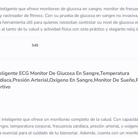
inteligente que ofrece monitoreo de glucosa en sangre, monitor de frecue
y rastreador de fitness. Con su prueba de glucosa en sangre no invasiva,
 herramienta útil para quienes necesitan controlar su nivel de glucosa 
 tanto de tu salud y actividad física con este práctico y elegante reloj i
549
eligente ECG Monitor De Glucosa En Sangre,Temperatura
rdíaca,Presión Arterial,Oxígeno En Sangre,Monitor De Sueño,
rtivo
inteligente que ofrece un monitoreo completo de la salud. Con capaci
gre, temperatura corporal, frecuencia cardíaca, presión arterial, y oxígen
ta esencial para el cuidado de tu bienestar. Además, cuenta con un moni