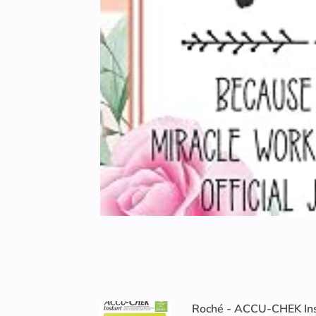
Roché - ACCU-CHEK Inst