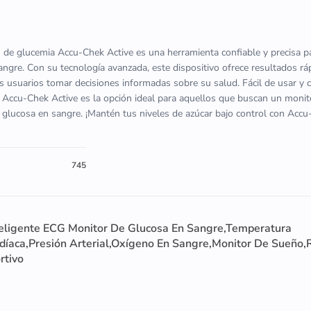
n de glucemia Accu-Chek Active es una herramienta confiable y precisa p
sangre. Con su tecnología avanzada, este dispositivo ofrece resultados rá
os usuarios tomar decisiones informadas sobre su salud. Fácil de usar y 
 Accu-Chek Active es la opción ideal para aquellos que buscan un moni
u glucosa en sangre. ¡Mantén tus niveles de azúcar bajo control con Acc
745
eligente ECG Monitor De Glucosa En Sangre,Temperatura
rdíaca,Presión Arterial,Oxígeno En Sangre,Monitor De Sueño,
rtivo