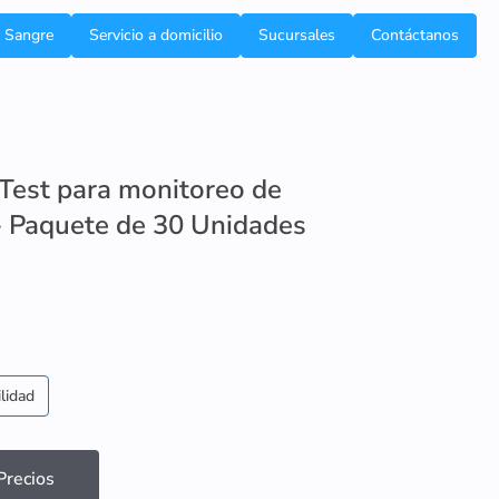
e Sangre
Servicio a domicilio
Sucursales
Contáctanos
 Test para monitoreo de
 - Paquete de 30 Unidades
lidad
recios