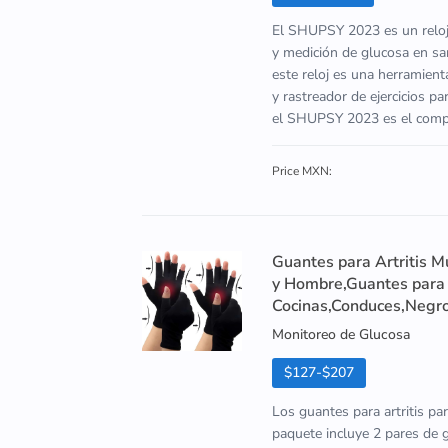
El SHUPSY 2023 es un reloj 
y medición de glucosa en san
este reloj es una herramien
y rastreador de ejercicios p
el SHUPSY 2023 es el compa
Price MXN:
Guantes para Artritis M
y Hombre,Guantes para A
Cocinas,Conduces,Negr
Monitoreo de Glucosa
$127-$207
Los guantes para artritis par
paquete incluye 2 pares de