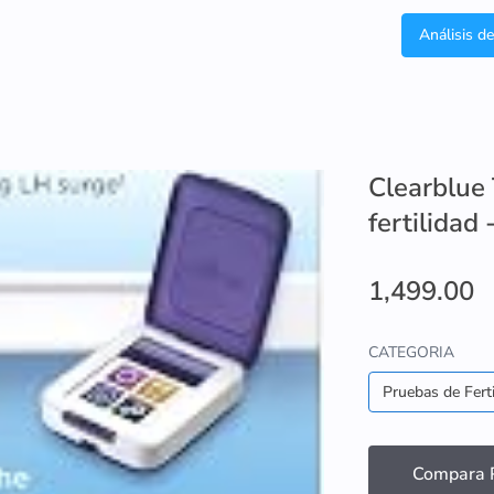
Análisis d
Clearblue
fertilidad
1,499.00
CATEGORIA
Pruebas de Ferti
Compara P