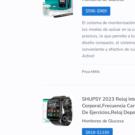
$596-$969
El sistema de monitorizació
los niveles de azúcar en la 
precisos, lo que permite a l
diseño compacto, el sistema
conveniente y efectivo de s
Active!
Price MXN:
SHUPSY 2023 Reloj Int
Corporal,Frecuencia Ca
De Ejercicios,Reloj Depo
Monitoreo de Glucosa
$818-$1330