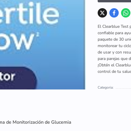
El Clearblue Test 
confiable para ayud
paquete de 30 uni
monitorear tu cicl
de usar y con resu
para parejas que d
¡Obtén el Clearblu
control de tu salu
Categoria:
ma de Monitorización de Glucemia