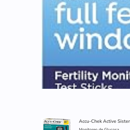
Accu-Chek Active Siste
Monitoreo de Glucosa