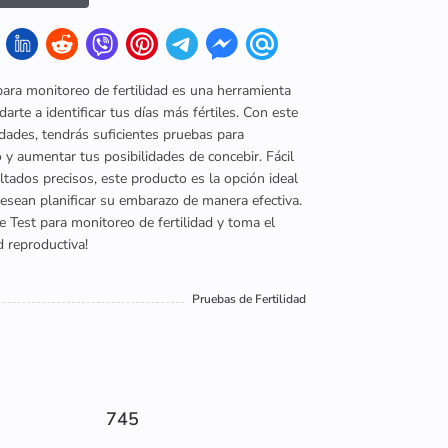
para monitoreo de fertilidad es una herramienta
arte a identificar tus días más fértiles. Con este
dades, tendrás suficientes pruebas para
o y aumentar tus posibilidades de concebir. Fácil
ltados precisos, este producto es la opción ideal
esean planificar su embarazo de manera efectiva.
e Test para monitoreo de fertilidad y toma el
d reproductiva!
Pruebas de Fertilidad
745