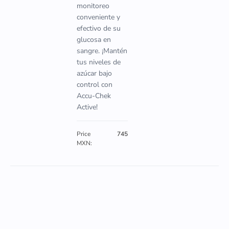
monitoreo
conveniente y
efectivo de su
glucosa en
sangre. ¡Mantén
tus niveles de
azúcar bajo
control con
Accu-Chek
Active!
Price
745
MXN: