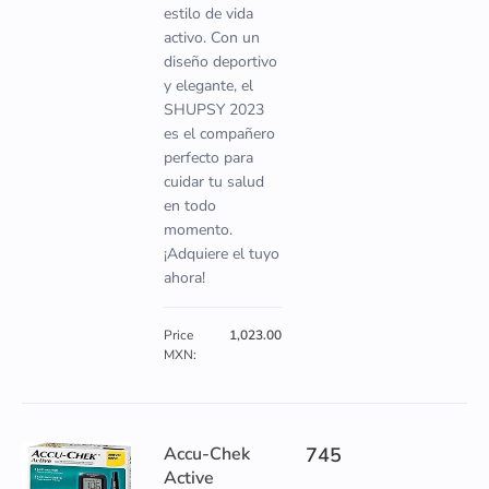
estilo de vida
activo. Con un
diseño deportivo
y elegante, el
SHUPSY 2023
es el compañero
perfecto para
cuidar tu salud
en todo
momento.
¡Adquiere el tuyo
ahora!
Price
1,023.00
MXN:
Accu-Chek
745
Active