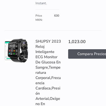
Instant.
Price
630
MXN:
SHUPSY 2023
1,023.00
Reloj
Inteligente
Compara Precio
ECG Monitor
De Glucosa En
Sangre,Tempe
ratura
Corporal,Frecu
encia
Cardíaca,Presi
ón
Arterial,Oxíge
no En