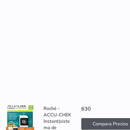
Roché -
630
ACCU-CHEK
Instant(siste
Compara Precios
ma de