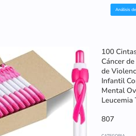
Análisis d
100 Cintas
Cáncer de
de Violen
Infantil C
Mental Ova
Leucemia 
807
CATEGORIA