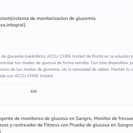
ant(sistema de monitorizacion de glucemia
so,integral)
n de glucemia inalámbrico ACCU-CHEK Instant de Roché es la solución in
ontrolar tus niveles de glucosa de forma sencilla. Con este dispositivo, 
ciso de tus niveles de glucemia, sin la necesidad de cables. Mantén tu 
ápida con ACCU-CHEK Instant.
630
ligente de monitoreo de glucosa en Sangre, Monitor de frecue
asos y rastreador de Fitness con Prueba de glucosa en Sangre
)