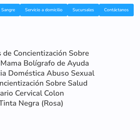
e Sangre
Servicio a domicilio
Sucursales
Contáctanos
 de Concientización Sobre
 Mama Bolígrafo de Ayuda
cia Doméstica Abuso Sexual
oncientización Sobre Salud
rio Cervical Colon
Tinta Negra (Rosa)