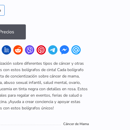
a
recios
ización sobre diferentes tipos de cáncer y otras
 con estos bolígrafos de cinta! Cada bolígrafo
nta de concientización sobre cáncer de mama,
a, abuso sexual infantil, salud mental, ovario,
leucemia en tinta negra con detalles en rosa. Estos
ales para regalar en eventos, ferias de salud o
icina. ¡Ayuda a crear conciencia y apoyar estas
s con estos bolígrafos únicos!
Cáncer de Mama