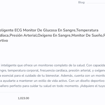
Blog:
eligente ECG Monitor De Glucosa En Sangre,Temperatura
rdíaca,Presión Arterial,Oxígeno En Sangre,Monitor De Sueño,
rtivo
inteligente que ofrece un monitoreo completo de la salud. Con capaci
gre, temperatura corporal, frecuencia cardíaca, presión arterial, y oxígen
ta esencial para el cuidado de tu bienestar. Además, cuenta con un moni
ara ayudarte a mantener un estilo de vida activo. Con un diseño deportivo
ñero perfecto para cuidar tu salud en todo momento. ¡Adquiere el tuyo
1,023.00