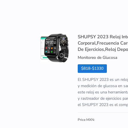
SHUPSY 2023 Reloj Int
Corporal,Frecuencia Ca
De Ejercicios,Reloj Depo
Monitoreo de Glucosa
$818-$1330
El SHUPSY 2023 es un reloj 
y medición de glucosa en san
este reloj es una herramien
y rastreador de ejercicios p
el SHUPSY 2023 es el compa
Price MXN: