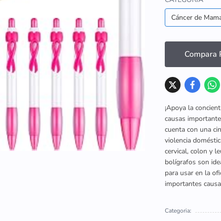
Cáncer de Mam
Compara P
¡Apoya la concient
causas importantes
cuenta con una ci
violencia doméstic
cervical, colon y 
bolígrafos son ide
para usar en la of
importantes causa
Categoria: