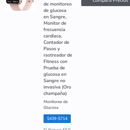
Compara Precios
de monitoreo
de glucosa
en Sangre,
Monitor de
frecuencia
cardíaca,
Contador de
Pasos y
rastreador de
Fitness con
Prueba de
glucosa en
Sangre no
invasiva (Oro
champaña)
Monitoreo de
Glucosa
$439-$714
El Bainaer F57l