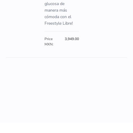
glucosa de
manera más
cómoda con el
Freestyle Libre!
Price
3,949.00
MXN: