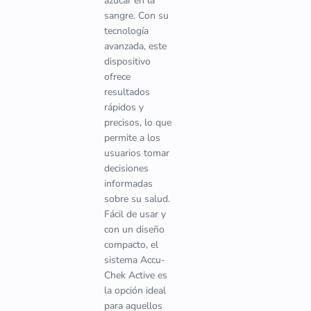
azúcar en la
sangre. Con su
tecnología
avanzada, este
dispositivo
ofrece
resultados
rápidos y
precisos, lo que
permite a los
usuarios tomar
decisiones
informadas
sobre su salud.
Fácil de usar y
con un diseño
compacto, el
sistema Accu-
Chek Active es
la opción ideal
para aquellos