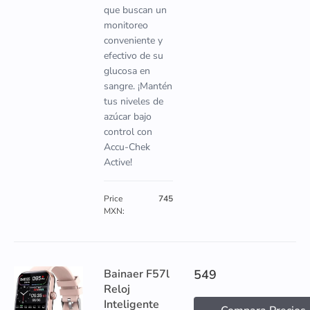
que buscan un
monitoreo
conveniente y
efectivo de su
glucosa en
sangre. ¡Mantén
tus niveles de
azúcar bajo
control con
Accu-Chek
Active!
Price
745
MXN:
Bainaer F57l
549
Reloj
Inteligente