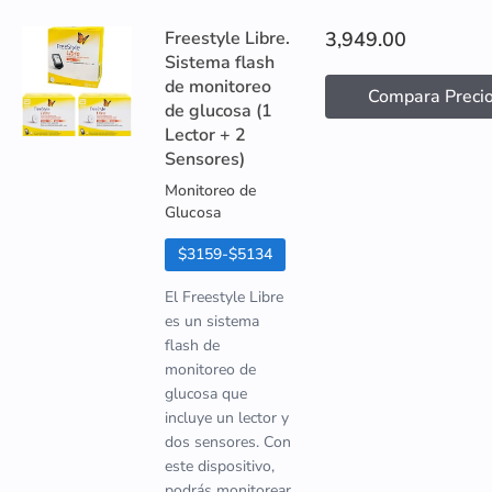
Freestyle Libre.
3,949.00
Sistema flash
de monitoreo
Compara Preci
de glucosa (1
Lector + 2
Sensores)
Monitoreo de
Glucosa
$3159-$5134
El Freestyle Libre
es un sistema
flash de
monitoreo de
glucosa que
incluye un lector y
dos sensores. Con
este dispositivo,
podrás monitorear