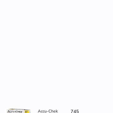
Accu-Chek
745