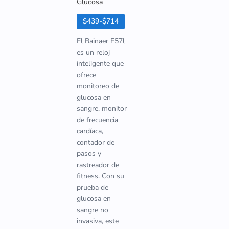
Glucosa
$439-$714
El Bainaer F57l
es un reloj
inteligente que
ofrece
monitoreo de
glucosa en
sangre, monitor
de frecuencia
cardíaca,
contador de
pasos y
rastreador de
fitness. Con su
prueba de
glucosa en
sangre no
invasiva, este