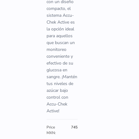
con un diseño
compacto, el
sistema Accu-
Chek Active es
la opción ideal
para aquellos
que buscan un
monitoreo
conveniente y
efectivo de su
glucosa en
sangre. ¡Mantén
tus niveles de
azúcar bajo
control con
Accu-Chek
Active!
Price
745
MXN: