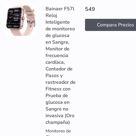
Bainaer F57l
549
Reloj
Inteligente
Compara Precios
de monitoreo
de glucosa
en Sangre,
Monitor de
frecuencia
cardíaca,
Contador de
Pasos y
rastreador de
Fitness con
Prueba de
glucosa en
Sangre no
invasiva (Oro
champaña)
Monitoreo de