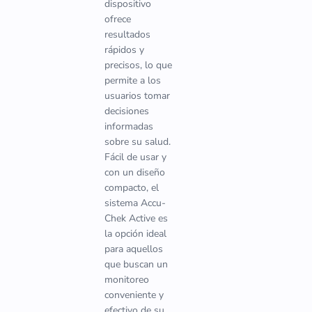
dispositivo
ofrece
resultados
rápidos y
precisos, lo que
permite a los
usuarios tomar
decisiones
informadas
sobre su salud.
Fácil de usar y
con un diseño
compacto, el
sistema Accu-
Chek Active es
la opción ideal
para aquellos
que buscan un
monitoreo
conveniente y
efectivo de su