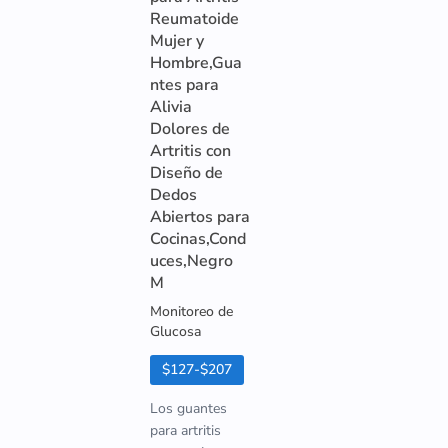
Reumatoide
Mujer y
Hombre,Gua
ntes para
Alivia
Dolores de
Artritis con
Diseño de
Dedos
Abiertos para
Cocinas,Cond
uces,Negro
M
Monitoreo de
Glucosa
$127-$207
Los guantes
para artritis