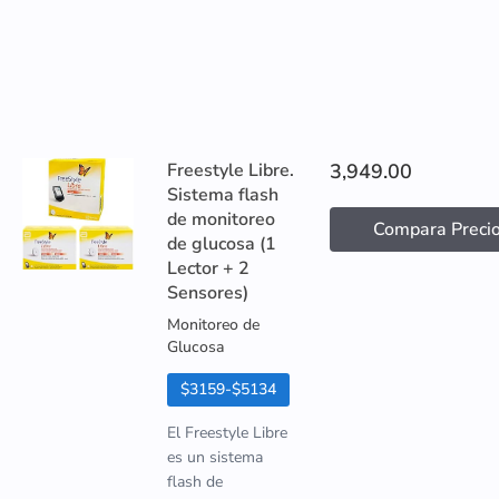
Freestyle Libre.
3,949.00
Sistema flash
de monitoreo
Compara Preci
de glucosa (1
Lector + 2
Sensores)
Monitoreo de
Glucosa
$3159-$5134
El Freestyle Libre
es un sistema
flash de