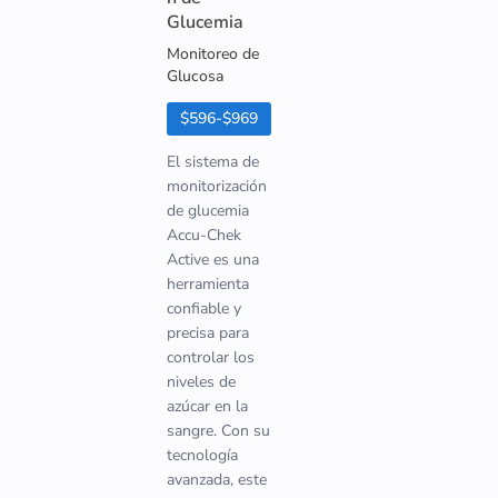
Glucemia
Monitoreo de
Glucosa
$596-$969
El sistema de
monitorización
de glucemia
Accu-Chek
Active es una
herramienta
confiable y
precisa para
controlar los
niveles de
azúcar en la
sangre. Con su
tecnología
avanzada, este