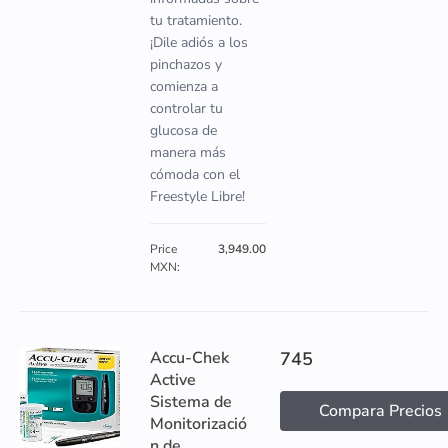
tu tratamiento.
¡Dile adiós a los
pinchazos y
comienza a
controlar tu
glucosa de
manera más
cómoda con el
Freestyle Libre!
Price
3,949.00
MXN:
Accu-Chek
745
Active
Sistema de
Compara Precios
Monitorizació
n de