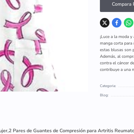
Compara P
¡Luce a la moda y
manga corta para 
estas blusas son p
Además, al compra
contra el cáncer d
contribuye a una 
Categoria:
Blog:
ujer,2 Pares de Guantes de Compresión para Artritis Reumat