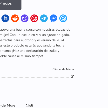
recios
 apoya una buena causa con nuestras blusas de
mujer! Con un cuello en V y un ajuste holgado,
erfectas para el otoño y el verano de 2024.
r este producto estarás apoyando la lucha
e mama. ¡Haz una declaración de estilo y
noble causa al mismo tiempo!
Cáncer de Mama
oide Mujer
159