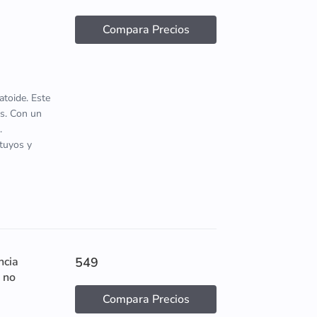
Compara Precios
atoide. Este
s. Con un
.
 tuyos y
ncia
549
 no
Compara Precios