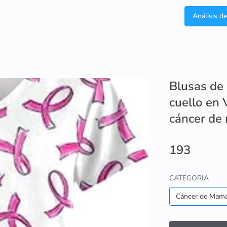
Análisis d
Blusas de
cuello en 
cáncer de
193
CATEGORIA
Cáncer de Mam