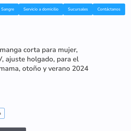
e Sangre
Servicio a domicilio
Sucursales
Contáctanos
 manga corta para mujer,
V, ajuste holgado, para el
 mama, otoño y verano 2024
a