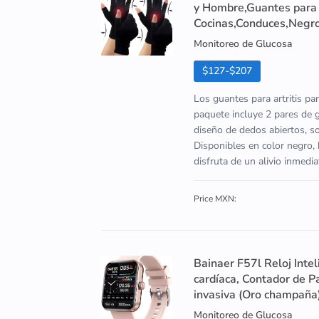
y Hombre,Guantes para A
Cocinas,Conduces,Negr
Monitoreo de Glucosa
$127-$207
Los guantes para artritis par
paquete incluye 2 pares de
diseño de dedos abiertos, son
Disponibles en color negro, 
disfruta de un alivio inmedia
Price MXN:
Bainaer F57l Reloj Inte
cardíaca, Contador de P
invasiva (Oro champaña
Monitoreo de Glucosa