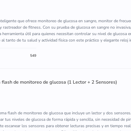
inteligente que ofrece monitoreo de glucosa en sangre, monitor de frecue
y rastreador de fitness. Con su prueba de glucosa en sangre no invasiva,
 herramienta útil para quienes necesitan controlar su nivel de glucosa 
 tanto de tu salud y actividad física con este práctico y elegante reloj i
549
a flash de monitoreo de glucosa (1 Lector + 2 Sensores)
tema flash de monitoreo de glucosa que incluye un lector y dos sensores
ar tus niveles de glucosa de forma rápida y sencilla, sin necesidad de p
ite escanear los sensores para obtener lecturas precisas y en tiempo real,