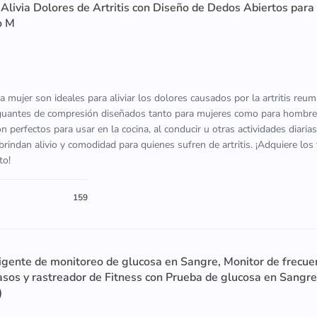
livia Dolores de Artritis con Diseño de Dedos Abiertos para
o M
a mujer son ideales para aliviar los dolores causados por la artritis reum
 guantes de compresión diseñados tanto para mujeres como para hombre
 perfectos para usar en la cocina, al conducir u otras actividades diarias
brindan alivio y comodidad para quienes sufren de artritis. ¡Adquiere los
to!
159
ligente de monitoreo de glucosa en Sangre, Monitor de frecue
asos y rastreador de Fitness con Prueba de glucosa en Sangre
)