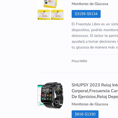
Monitoreo de Glucosa
$3159-$5134
El Freestyle Libre es un sis
dispositivo, podrás monitore
dolorosos. El lector te perm
ayudará a tomar decisiones i
tu glucosa de manera más có
Price MXN:
SHUPSY 2023 Reloj Int
Corporal,Frecuencia Ca
De Ejercicios,Reloj Depo
Monitoreo de Glucosa
$818-$1330