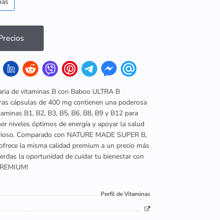
nas
recios
iaria de vitaminas B con Baboo ULTRA B
as cápsulas de 400 mg contienen una poderosa
taminas B1, B2, B3, B5, B6, B8, B9 y B12 para
er niveles óptimos de energía y apoyar la salud
rvioso. Comparado con NATURE MADE SUPER B,
ofrece la misma calidad premium a un precio más
pierdas la oportunidad de cuidar tu bienestar con
PREMIUM!
Perfil de Vitaminas