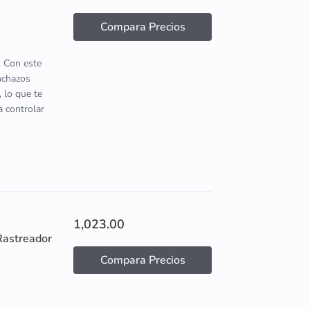
Compara Precios
. Con este
inchazos
 lo que te
a controlar
1,023.00
Rastreador
Compara Precios