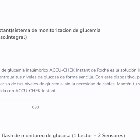
ant(sistema de monitorizacion de glucemia
so,integral)
n de glucemia inalámbrico ACCU-CHEK Instant de Roché es la solución in
ontrolar tus niveles de glucosa de forma sencilla. Con este dispositivo, 
ciso de tus niveles de glucemia, sin la necesidad de cables. Mantén tu 
ápida con ACCU-CHEK Instant.
630
a flash de monitoreo de glucosa (1 Lector + 2 Sensores)