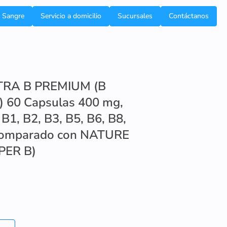
e Sangre
Servicio a domicilio
Sucursales
Contáctanos
TRA B PREMIUM (B
 60 Capsulas 400 mg,
B1, B2, B3, B5, B6, B8,
Comparado con NATURE
ER B)