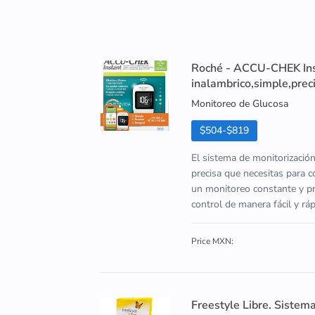
Roché - ACCU-CHEK Inst
inalambrico,simple,preci
Monitoreo de Glucosa
$504-$819
El sistema de monitorizació
precisa que necesitas para c
un monitoreo constante y pre
control de manera fácil y r
Price MXN:
Freestyle Libre. Sistem