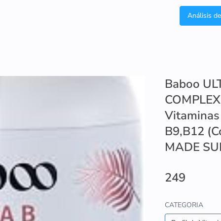
Análisis d
Baboo UL
COMPLEX)
Vitaminas 
B9,B12 (
MADE SUP
249
CATEGORIA