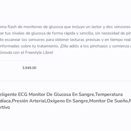
tema flash de monitoreo de glucosa que incluye un lector y dos sensores
ar tus niveles de glucosa de forma rápida y sencilla, sin necesidad de p
ite escanear los sensores para obtener lecturas precisas y en tiempo real,
nformadas sobre tu tratamiento. ¡Dile adiós a los pinchazos y comienza 
moda con el Freestyle Libre!
3,949.00
eligente ECG Monitor De Glucosa En Sangre,Temperatura
rdíaca,Presión Arterial,Oxígeno En Sangre,Monitor De Sueño,
rtivo