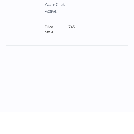
Accu-Chek
Active!
Price
745
MXN: