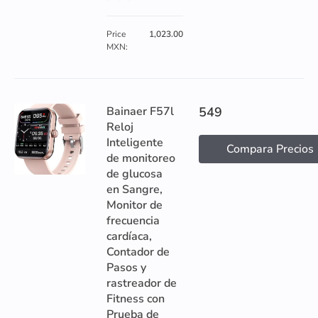
Price
1,023.00
MXN:
Bainaer F57l
549
Reloj
Inteligente
Compara Precios
de monitoreo
de glucosa
en Sangre,
Monitor de
frecuencia
cardíaca,
Contador de
Pasos y
rastreador de
Fitness con
Prueba de