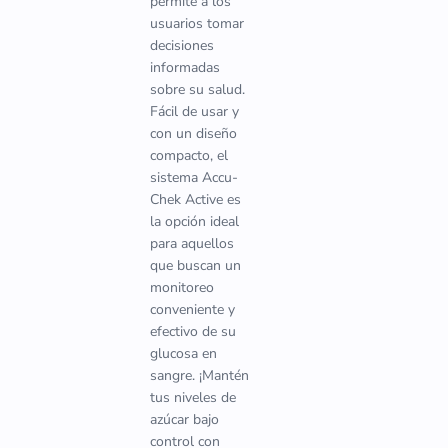
permite a los
usuarios tomar
decisiones
informadas
sobre su salud.
Fácil de usar y
con un diseño
compacto, el
sistema Accu-
Chek Active es
la opción ideal
para aquellos
que buscan un
monitoreo
conveniente y
efectivo de su
glucosa en
sangre. ¡Mantén
tus niveles de
azúcar bajo
control con