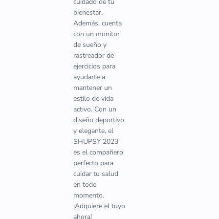
cuidado de tu
bienestar.
Además, cuenta
con un monitor
de sueño y
rastreador de
ejercicios para
ayudarte a
mantener un
estilo de vida
activo. Con un
diseño deportivo
y elegante, el
SHUPSY 2023
es el compañero
perfecto para
cuidar tu salud
en todo
momento.
¡Adquiere el tuyo
ahora!