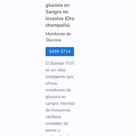
glucosa en
Sangre no
invasiva (Oro
champaña)
Monitoreo de
Glucosa
$439-$714
El Bainaer F57l
es un reloj
inteligente que
ofrece
monitoreo de
glucosa en
sangre, monitor
de frecuencia
cardíaca,
contador de
pasos y