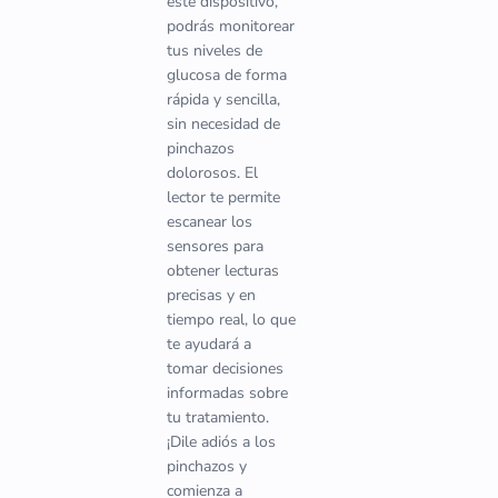
este dispositivo,
podrás monitorear
tus niveles de
glucosa de forma
rápida y sencilla,
sin necesidad de
pinchazos
dolorosos. El
lector te permite
escanear los
sensores para
obtener lecturas
precisas y en
tiempo real, lo que
te ayudará a
tomar decisiones
informadas sobre
tu tratamiento.
¡Dile adiós a los
pinchazos y
comienza a