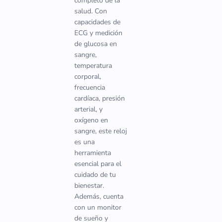
completo de la
salud. Con
capacidades de
ECG y medición
de glucosa en
sangre,
temperatura
corporal,
frecuencia
cardíaca, presión
arterial, y
oxígeno en
sangre, este reloj
es una
herramienta
esencial para el
cuidado de tu
bienestar.
Además, cuenta
con un monitor
de sueño y