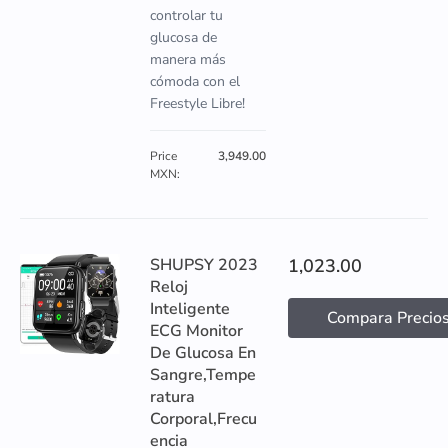
controlar tu
glucosa de
manera más
cómoda con el
Freestyle Libre!
Price
3,949.00
MXN:
SHUPSY 2023
1,023.00
Reloj
Inteligente
Compara Precio
ECG Monitor
De Glucosa En
Sangre,Tempe
ratura
Corporal,Frecu
encia