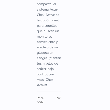
compacto, el
sistema Accu-
Chek Active es
la opción ideal
para aquellos
que buscan un
monitoreo
conveniente y
efectivo de su
glucosa en
sangre. ¡Mantén
tus niveles de
azúcar bajo
control con
Accu-Chek
Active!
Price
745
MXN: