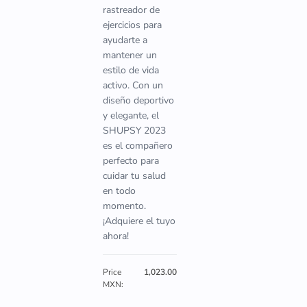
rastreador de
ejercicios para
ayudarte a
mantener un
estilo de vida
activo. Con un
diseño deportivo
y elegante, el
SHUPSY 2023
es el compañero
perfecto para
cuidar tu salud
en todo
momento.
¡Adquiere el tuyo
ahora!
Price
1,023.00
MXN: