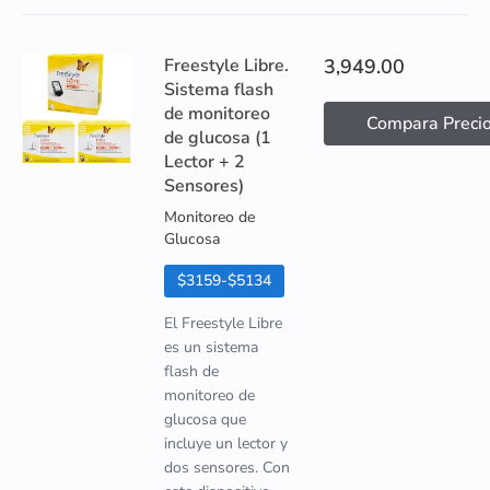
Freestyle Libre.
3,949.00
Sistema flash
de monitoreo
Compara Preci
de glucosa (1
Lector + 2
Sensores)
Monitoreo de
Glucosa
$3159-$5134
El Freestyle Libre
es un sistema
flash de
monitoreo de
glucosa que
incluye un lector y
dos sensores. Con