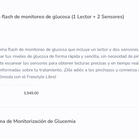
a flash de monitoreo de glucosa (1 Lector + 2 Sensores)
tema flash de monitoreo de glucosa que incluye un lector y dos sensores
ar tus niveles de glucosa de forma rápida y sencilla, sin necesidad de p
ite escanear los sensores para obtener lecturas precisas y en tiempo real,
nformadas sobre tu tratamiento. ¡Dile adiós a los pinchazos y comienza 
moda con el Freestyle Libre!
3,949.00
ma de Monitorización de Glucemia