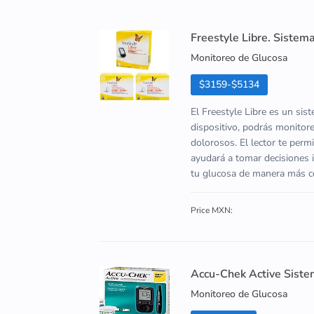
Freestyle Libre. Sistem
Monitoreo de Glucosa
$3159-$5134
El Freestyle Libre es un sis
dispositivo, podrás monitore
dolorosos. El lector te perm
ayudará a tomar decisiones i
tu glucosa de manera más có
Price MXN:
Accu-Chek Active Siste
Monitoreo de Glucosa