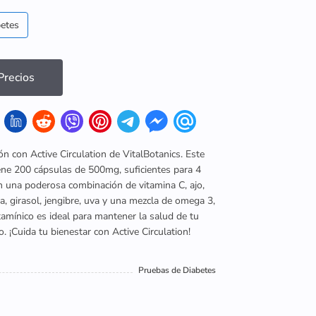
betes
recios
ión con Active Circulation de VitalBotanics. Este
ne 200 cápsulas de 500mg, suficientes para 4
 una poderosa combinación de vitamina C, ajo,
, girasol, jengibre, uva y una mezcla de omega 3,
itamínico es ideal para mantener la salud de tu
o. ¡Cuida tu bienestar con Active Circulation!
Pruebas de Diabetes