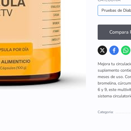
Pruebas de Dia
Compara P
Mejora tu circulac
suplemento contie
meses de uso. Con
bromelina, cúrcuma
6 y 9, este multiv
sistema circulatori
Categoria: