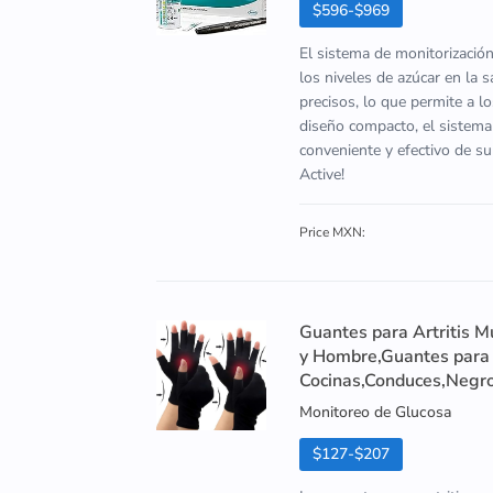
$596-$969
El sistema de monitorizació
los niveles de azúcar en la 
precisos, lo que permite a l
diseño compacto, el sistema
conveniente y efectivo de s
Active!
Price MXN:
Guantes para Artritis M
y Hombre,Guantes para A
Cocinas,Conduces,Negr
Monitoreo de Glucosa
$127-$207