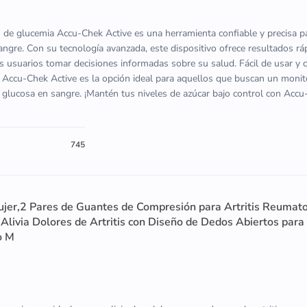
n de glucemia Accu-Chek Active es una herramienta confiable y precisa p
sangre. Con su tecnología avanzada, este dispositivo ofrece resultados rá
os usuarios tomar decisiones informadas sobre su salud. Fácil de usar y 
 Accu-Chek Active es la opción ideal para aquellos que buscan un moni
u glucosa en sangre. ¡Mantén tus niveles de azúcar bajo control con Acc
745
ujer,2 Pares de Guantes de Compresión para Artritis Reumat
livia Dolores de Artritis con Diseño de Dedos Abiertos para
o M