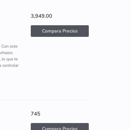
3,949.00
Compara Precios
. Con este
inchazos
 lo que te
a controlar
745
Compara Precios